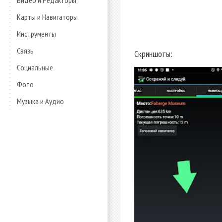
Видео и Редакторы
Карты и Навигаторы
Инструменты
Связь
Скриншоты:
Социальные
Фото
Музыка и Аудио