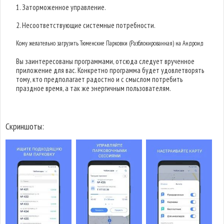
1. Заторможенное управление.
2. Несоответствующие системные потребности.
Кому желательно загрузить Тюменские Парковки (Разблокированная) на Андроид
Вы заинтересованы программами, отсюда следует врученное
приложение для вас. Конкретно программа будет удовлетворять
тому, кто предполагает радостно и с смыслом потребить
праздное время, а так же энергичным пользователям.
Скриншоты: