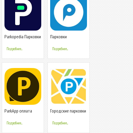
Parkopedia Парковки
Парковки
Севастополя
Подробнее...
Подробнее...
ParkApp оплата
Городские парковки
парковки Москвы и
Санкт-Петербурга
Подробнее...
Подробнее...