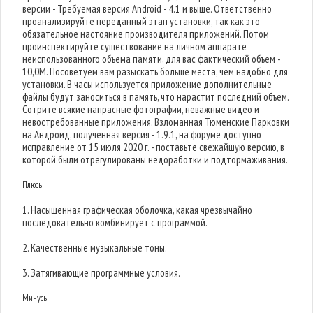
версии - Требуемая версия Android - 4.1 и выше. Ответственно
проанализируйте переданный этап установки, так как это
обязательное настояние производителя приложений. Потом
проинспектируйте существование на личном аппарате
неиспользованного объема памяти, для вас фактический объем -
10,0M. Посоветуем вам разыскать больше места, чем надобно для
установки. В часы используется приложение дополнительные
файлы будут заноситься в память, что нарастит последний объем.
Сотрите всякие напрасные фотографии, неважные видео и
невостребованные приложения. Взломанная Тюменские Парковки
на Андроид, полученная версия - 1.9.1, на форуме доступно
исправление от 15 июля 2020 г. - поставьте свежайшую версию, в
которой были отрегулированы недоработки и подтормаживания.
Плюсы:
1. Насыщенная графическая оболочка, какая чрезвычайно
последовательно комбинирует с программой.
2. Качественные музыкальные тоны.
3. Затягивающие программные условия.
Минусы: