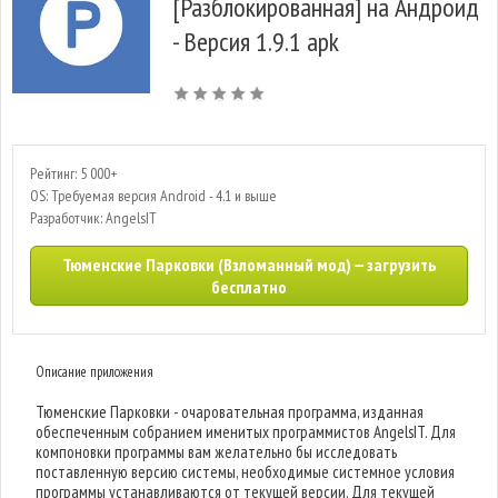
[Разблокированная] на Андроид
- Версия 1.9.1 apk
Рейтинг: 5 000+
OS: Требуемая версия Android - 4.1 и выше
Разработчик: AngelsIT
Тюменские Парковки (Взломанный мод) — загрузить
бесплатно
Описание приложения
Тюменские Парковки - очаровательная программа, изданная
обеспеченным собранием именитых программистов AngelsIT. Для
компоновки программы вам желательно бы исследовать
поставленную версию системы, необходимые системное условия
программы устанавливаются от текущей версии. Для текущей