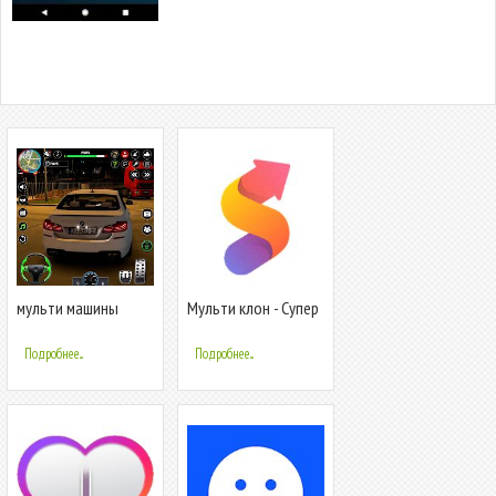
мульти машины
Мульти клон - Супер
город стоянка
клон для мульти
аккаунта
Подробнее...
Подробнее...