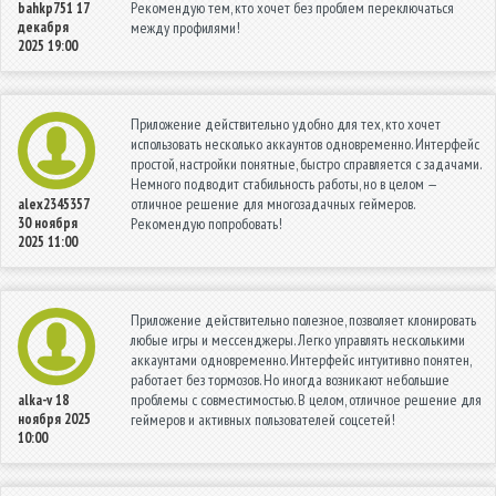
Рекомендую тем, кто хочет без проблем переключаться
bahkp751
17
декабря
между профилями!
2025 19:00
Приложение действительно удобно для тех, кто хочет
использовать несколько аккаунтов одновременно. Интерфейс
простой, настройки понятные, быстро справляется с задачами.
Немного подводит стабильность работы, но в целом —
отличное решение для многозадачных геймеров.
alex2345357
30 ноября
Рекомендую попробовать!
2025 11:00
Приложение действительно полезное, позволяет клонировать
любые игры и мессенджеры. Легко управлять несколькими
аккаунтами одновременно. Интерфейс интуитивно понятен,
работает без тормозов. Но иногда возникают небольшие
проблемы с совместимостью. В целом, отличное решение для
alka-v
18
ноября 2025
геймеров и активных пользователей соцсетей!
10:00