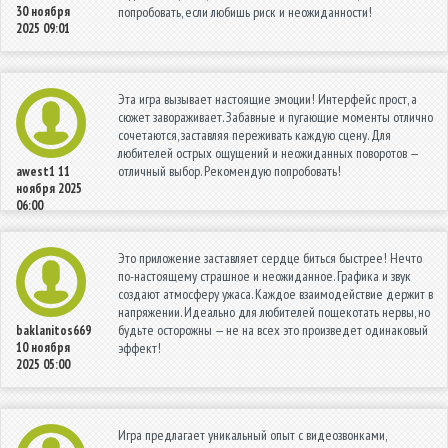
30 ноября
попробовать, если любишь риск и неожиданности!
2025 09:01
Эта игра вызывает настоящие эмоции! Интерфейс прост, а
сюжет завораживает. Забавные и пугающие моменты отлично
сочетаются, заставляя переживать каждую сцену. Для
любителей острых ощущений и неожиданных поворотов —
отличный выбор. Рекомендую попробовать!
awest1
11
ноября 2025
06:00
Это приложение заставляет сердце биться быстрее! Нечто
по-настоящему страшное и неожиданное. Графика и звук
создают атмосферу ужаса. Каждое взаимодействие держит в
напряжении. Идеально для любителей пощекотать нервы, но
будьте осторожны — не на всех это произведет одинаковый
baklanitos669
10 ноября
эффект!
2025 05:00
Игра предлагает уникальный опыт с видеозвонками,