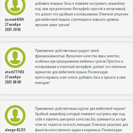
добавляя мощные басы и позволяя настраивать эквалайзер
под свои предпочтения. Интерфейс простой и интуитивный,
что делает его удобным в использовании. Отличное решение
для любителей музыки, стремящихся повысить уровень
ascom64384
27 ноября
звучания своих треков!
2025 20:01
Приложение действительно радует своей
функциональностью. Улучшение качества звука заметно,
особенно при прослушивании любимых треков. Простота в
использовании и понятный интерфейс делают его отличным
вариантом для любителей музыки. Рекомендую
atech777431
27 ноября
протестировать, если хотите добавить баса и яркости в свои
2025 08:00
мелодии!
Приложение действительно крутое для любителей музыки!
Удобный эквалайзер, который позволяет настроить звук под
себя и получить шикарное качество. Бас усиливается, но при
этом не теряется четкость мелодий. Отличное решение для
фанатов качественного аудио в наушниках. Рекомендую
alexgn-81255