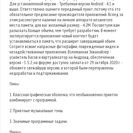
Для установленной версии - Требуемая версия Android - 4.1 и
выше. Ответственно оцените переданный пункт, потому что это
обязательное предписание производителя приложений. Вслед за
этим рассмотрите наличие на личном аппарате незанятого
места памяти, для вас желаемый размер - 4,2M. Посоветуем вам
разыскать больше объема, чем требует разработчик. В момент
эксплуатируется приложение новый контент будет
устанавливаться в память, что расширит завершающий объем.
Сотрите всякие напрасные фотографии, поврежденные видео и
незадействованные приложения. Взломанная Эквалайзер -
усилитель басов и виртуализатор на Андроид, обеспеченная
версия - 1.5.2, на форуме доступно заплата от 29 октября 2020 г. -
обновите свежайшую версию, в которой были переправлены
недоработки и подтормаживания.
Плюсы:
1. Классная графическая оболочка, что необыкновенно приятно
комбинирует с программой.
2. Приятные музыкальные тоны.
3. Значимые программные задачи.
Минусы: