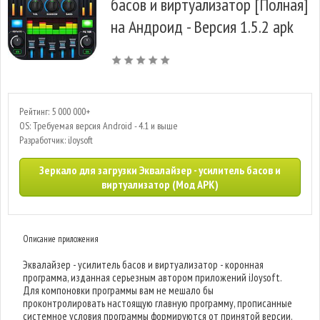
басов и виртуализатор [Полная]
на Андроид - Версия 1.5.2 apk
Рейтинг: 5 000 000+
OS: Требуемая версия Android - 4.1 и выше
Разработчик: iJoysoft
Зеркало для загрузки Эквалайзер - усилитель басов и
виртуализатор (Мод APK)
Описание приложения
Эквалайзер - усилитель басов и виртуализатор - коронная
программа, изданная серьезным автором приложений iJoysoft.
Для компоновки программы вам не мешало бы
проконтролировать настоящую главную программу, прописанные
системное условия программы формируются от принятой версии.