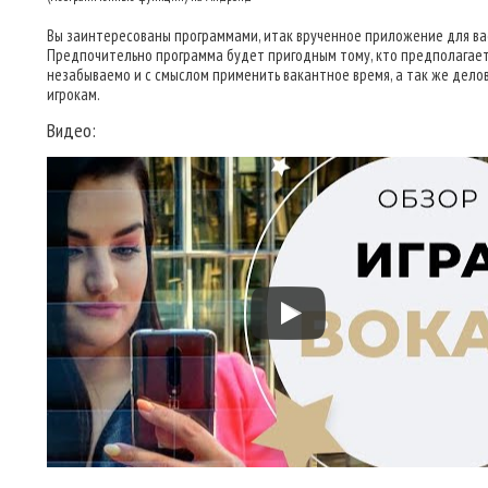
Вы заинтересованы программами, итак врученное приложение для ва
Предпочительно программа будет пригодным тому, кто предполагае
незабываемо и с смыслом применить вакантное время, а так же дело
игрокам.
Видео: