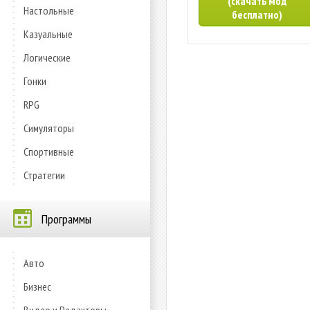
(скачать мод
Настольные
бесплатно)
Казуальные
Логические
Гонки
RPG
Симуляторы
Спортивные
Стратегии
Программы
Авто
Бизнес