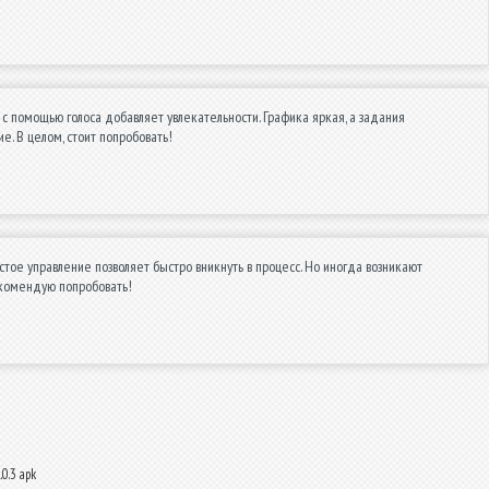
с помощью голоса добавляет увлекательности. Графика яркая, а задания
. В целом, стоит попробовать!
стое управление позволяет быстро вникнуть в процесс. Но иногда возникают
Рекомендую попробовать!
0.3 apk