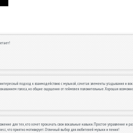
летает!
интересный подход к взаимодействию с музыкой, сочетая элементы угадывания и вока
ознаванием голоса, но общие ощущения от геймплея положительные. Хорошая возможно
жение для тех, кто хочет прокачать свои вокальные навыки. Простое управление и ра
ресс, что приятно мотивирует. Отличный выбор для любителей музыки и пения!