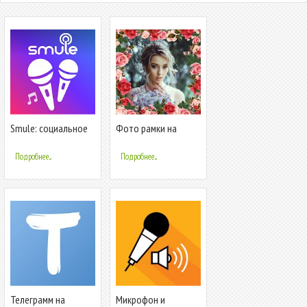
Smule: социальное
Фото рамки на
караоке
русском языке
Подробнее...
Подробнее...
Телеграмм на
Микрофон и