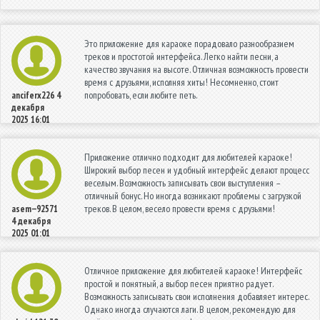
Это приложение для караоке порадовало разнообразием
треков и простотой интерфейса. Легко найти песни, а
качество звучания на высоте. Отличная возможность провести
время с друзьями, исполняя хиты! Несомненно, стоит
попробовать, если любите петь.
anciferx226
4
декабря
2025 16:01
Приложение отлично подходит для любителей караоке!
Широкий выбор песен и удобный интерфейс делают процесс
веселым. Возможность записывать свои выступления –
отличный бонус. Но иногда возникают проблемы с загрузкой
треков. В целом, весело провести время с друзьями!
asem--92571
4 декабря
2025 01:01
Отличное приложение для любителей караоке! Интерфейс
простой и понятный, а выбор песен приятно радует.
Возможность записывать свои исполнения добавляет интерес.
Однако иногда случаются лаги. В целом, рекомендую для