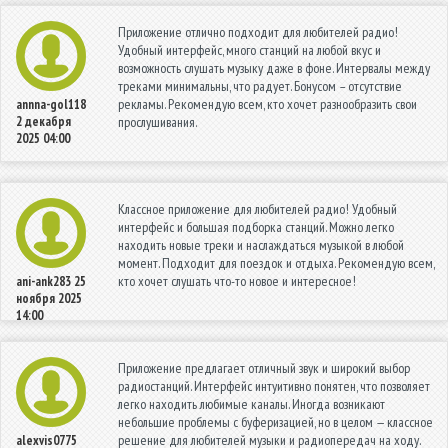
Приложение отлично подходит для любителей радио!
Удобный интерфейс, много станций на любой вкус и
возможность слушать музыку даже в фоне. Интервалы между
треками минимальны, что радует. Бонусом – отсутствие
рекламы. Рекомендую всем, кто хочет разнообразить свои
annna-gol118
2 декабря
прослушивания.
2025 04:00
Классное приложение для любителей радио! Удобный
интерфейс и большая подборка станций. Можно легко
находить новые треки и наслаждаться музыкой в любой
момент. Подходит для поездок и отдыха. Рекомендую всем,
кто хочет слушать что-то новое и интересное!
ani-ank283
25
ноября 2025
14:00
Приложение предлагает отличный звук и широкий выбор
радиостанций. Интерфейс интуитивно понятен, что позволяет
легко находить любимые каналы. Иногда возникают
небольшие проблемы с буферизацией, но в целом — классное
решение для любителей музыки и радиопередач на ходу.
alexvis0775