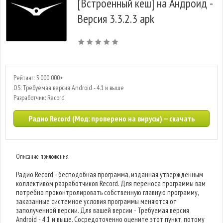
[Встроенный кеш] на Андроид -
Версия 3.3.2.3 apk
Рейтинг: 5 000 000+
OS: Требуемая версия Android - 4.1 и выше
Разработчик: Record
Радио Record (Мод: проверено на вирусы) — скачать
Описание приложения
Радио Record - бесподобная программа, изданная утвержденным
коллективом разработчиков Record. Для переноса программы вам
потребно проконтролировать собственную главную программу,
заказанные системное условия программы меняются от
заполученной версии. Для вашей версии - Требуемая версия
Android - 4.1 и выше. Сосредоточенно оцените этот пункт, потому