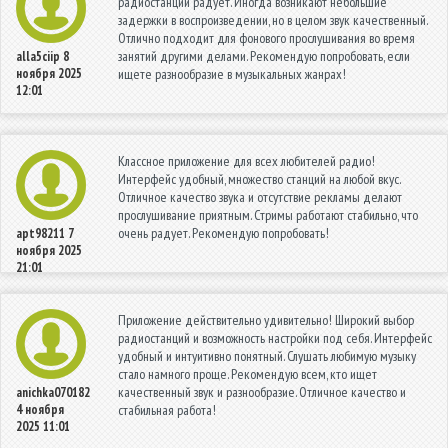
радиостанций радует. Иногда возникают небольшие
задержки в воспроизведении, но в целом звук качественный.
Отлично подходит для фонового прослушивания во время
занятий другими делами. Рекомендую попробовать, если
alla5ciip
8
ноября 2025
ищете разнообразие в музыкальных жанрах!
12:01
Классное приложение для всех любителей радио!
Интерфейс удобный, множество станций на любой вкус.
Отличное качество звука и отсутствие рекламы делают
прослушивание приятным. Стримы работают стабильно, что
очень радует. Рекомендую попробовать!
apt98211
7
ноября 2025
21:01
Приложение действительно удивительно! Широкий выбор
радиостанций и возможность настройки под себя. Интерфейс
удобный и интуитивно понятный. Слушать любимую музыку
стало намного проще. Рекомендую всем, кто ищет
качественный звук и разнообразие. Отличное качество и
anichka070182
4 ноября
стабильная работа!
2025 11:01