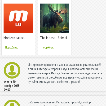
Mobizen запись
The Moose - Animal
экрана (LG) - Record,
Simulator
Capture
Подробнее...
Подробнее...
Интересное приложение для прослушивания радиостанций!
Легкий интерфейс, хороший звук и возможность выбора из
множества жанров. Иногда бывают небольшие задержки, но в
целом, отличный способ наслаждаться музыкой и новостями в
пути. Рекомендую всем любителям радио!
avetru
20
ноября 2025
09:00
Забавное приложение! Интерфейс простой, а выбор