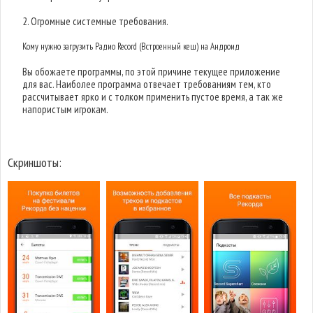
2. Огромные системные требования.
Кому нужно загрузить Радио Record (Встроенный кеш) на Андроид
Вы обожаете программы, по этой причине текущее приложение
для вас. Наиболее программа отвечает требованиям тем, кто
рассчитывает ярко и с толком применить пустое время, а так же
напористым игрокам.
Скриншоты: