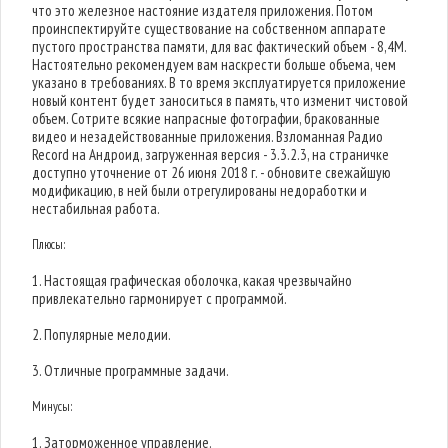
что это железное настояние издателя приложения. Потом
проинспектируйте существование на собственном аппарате
пустого пространства памяти, для вас фактический объем - 8,4M.
Настоятельно рекомендуем вам наскрести больше объема, чем
указано в требованиях. В то время эксплуатируется приложение
новый контент будет заноситься в память, что изменит чистовой
объем. Сотрите всякие напрасные фотографии, бракованные
видео и незадействованные приложения. Взломанная Радио
Record на Андроид, загруженная версия - 3.3.2.3, на страничке
доступно уточнение от 26 июня 2018 г. - обновите свежайшую
модификацию, в ней были отрегулированы недоработки и
нестабильная работа.
Плюсы:
1. Настоящая графическая оболочка, какая чрезвычайно
привлекательно гармонирует с программой.
2. Популярные мелодии.
3. Отличные программные задачи.
Минусы:
1. Заторможенное управление.