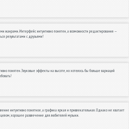
ыми жанрами. Интерфейс интуитивно понятен, а возможности редактирования —
ся результатами с друзьями!
тивно понятен. Звуковые эффекты на высоте, но хотелось бы больше вариаций
обовать!
ление интуитивно понятное, а графика яркая и привлекательная. Однако не хватает
В целом, хорошее развлечение для любителей музыки.