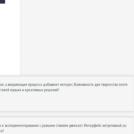
ое, а визуализация процесса добавляет интерес. Возможности для творчества почти
ителей музыки и креативных решений!
 и экспериментирования с разными стилями увлекает. Интерфейс интуитивный, но
ся!