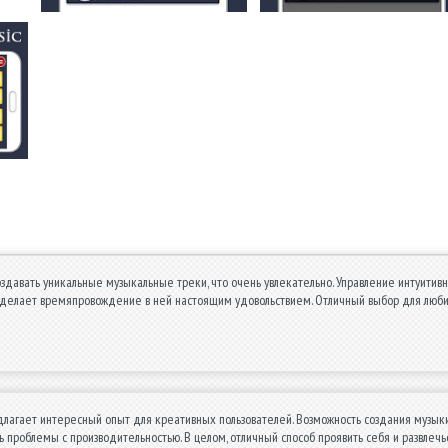
оздавать уникальные музыкальные треки, что очень увлекательно. Управление интуитивн
о делает времяпровождение в ней настоящим удовольствием. Отличный выбор для люб
агает интересный опыт для креативных пользователей. Возможность создания музыки
ь проблемы с производительностью. В целом, отличный способ проявить себя и развлечь