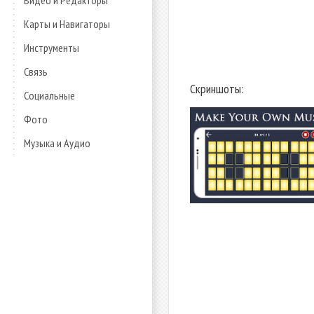
Видео и Редакторы
Карты и Навигаторы
Инструменты
Связь
Скриншоты:
Социальные
Фото
Музыка и Аудио