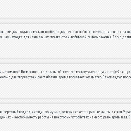
жение для создания музыки, особенно для тех, кто любит экспериментировать с разн
тоящая находка для начинающих музыкантов и любителей самовыражения. Легко делить
я меломанов! Возможность создавать собственную музыку увлекает, а интерфейс интуи
еально для творчества и расслабления, время пролетает незаметно. Рекомендую попр
интересный подход к созданию музыки, позволяя сочетать разные жанры и стили. Управ
аданиях и нестабильность работы на некоторых устройствах немного разочаровывает. 