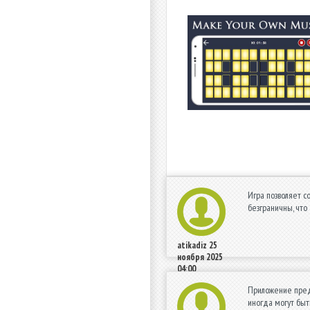
Игра позволяет с
безграничны, чт
atikadiz
25
ноября 2025
04:00
Приложение предл
иногда могут быт