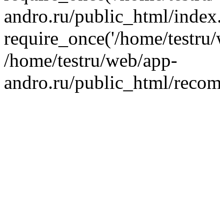
andro.ru/public_html/index
require_once('/home/testru/
/home/testru/web/app-
andro.ru/public_html/recom