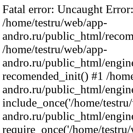
Fatal error: Uncaught Error
/home/testru/web/app-
andro.ru/public_html/recom
/home/testru/web/app-
andro.ru/public_html/engin
recomended_init() #1 /home
andro.ru/public_html/engin
include_once('/home/testru/
andro.ru/public_html/engine
require_once('/home/testru/