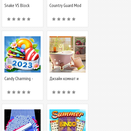
Snake VS Block
Country Guard Mod
for MCPE
Candy Charming -
Дизайн комнат и
Match 3 Games
головоломка