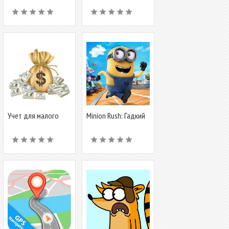
радар, дорожные
Учет для малого
Minion Rush: Гадкий
бизнеса
Я - Официальная
игра