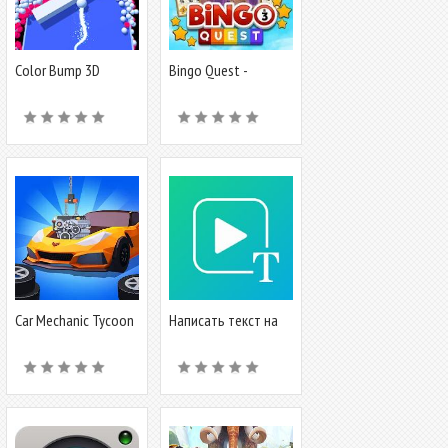
Color Bump 3D
Bingo Quest -
Summer Garden
Adventure
Car Mechanic Tycoon
Написать текст на
видео и обрезать
видео редактор