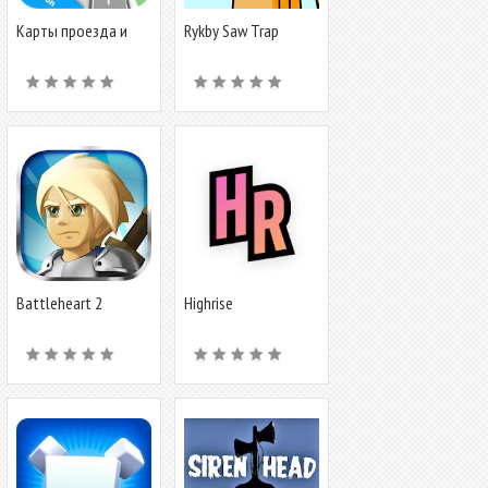
Карты проезда и
Rykby Saw Trap
GPS-навигация
Battleheart 2
Highrise