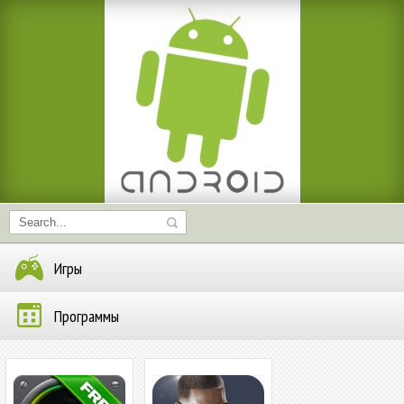
Игры
Программы