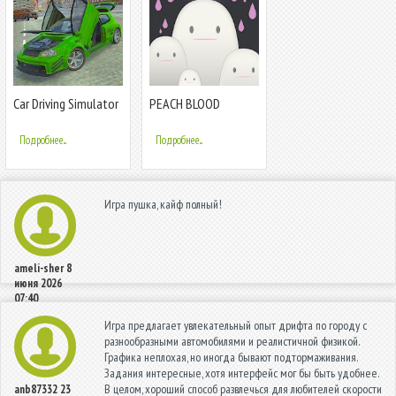
Car Driving Simulator
PEACH BLOOD
2020 Ultimate Drift
Подробнее...
Подробнее...
Игра пушка, кайф полный!
ameli-sher
8
июня 2026
07:40
Игра предлагает увлекательный опыт дрифта по городу с
разнообразными автомобилями и реалистичной физикой.
Графика неплохая, но иногда бывают подтормаживания.
Задания интересные, хотя интерфейс мог бы быть удобнее.
В целом, хороший способ развлечься для любителей скорости
anb87332
23