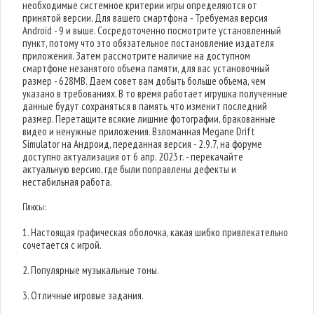
необходимые системное критерии игры определяются от
принятой версии. Для вашего смартфона - Требуемая версия
Android - 9 и выше. Сосредоточенно посмотрите установленный
пункт, потому что это обязательное постановление издателя
приложения. Затем рассмотрите наличие на доступном
смартфоне незанятого объема памяти, для вас установочный
размер - 628MB. Даем совет вам добыть больше объема, чем
указано в требованиях. В то время работает игрушка полученные
данные будут сохраняться в память, что изменит последний
размер. Перетащите всякие лишние фотографии, бракованные
видео и ненужные приложения. Взломанная Megane Drift
Simulator на Андроид, переданная версия - 2.9.7, на форуме
доступно актуализация от 6 апр. 2023 г. - перекачайте
актуальную версию, где были поправлены дефекты и
нестабильная работа.
Плюсы:
1. Настоящая графическая оболочка, какая шибко привлекательно
сочетается с игрой.
2. Популярные музыкальные тоны.
3. Отличные игровые задания.