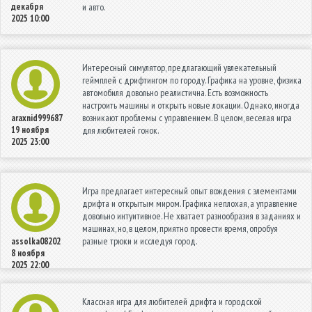
декабря
и авто.
2025 10:00
Интересный симулятор, предлагающий увлекательный
геймплей с дрифтингом по городу. Графика на уровне, физика
автомобиля довольно реалистична. Есть возможность
настроить машины и открыть новые локации. Однако, иногда
возникают проблемы с управлением. В целом, веселая игра
araxnid999687
19 ноября
для любителей гонок.
2025 23:00
Игра предлагает интересный опыт вождения с элементами
дрифта и открытым миром. Графика неплохая, а управление
довольно интуитивное. Не хватает разнообразия в заданиях и
машинах, но, в целом, приятно провести время, опробуя
разные трюки и исследуя город.
assolka08202
8 ноября
2025 22:00
Классная игра для любителей дрифта и городской