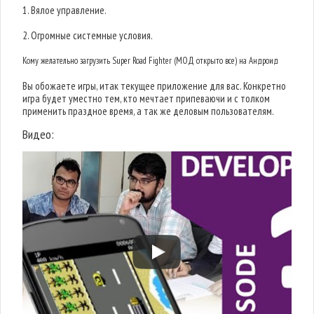
1. Вялое управление.
2. Огромные системные условия.
Кому желательно загрузить Super Road Fighter (МОД открыто все) на Андроид
Вы обожаете игры, итак текущее приложение для вас. Конкретно
игра будет уместно тем, кто мечтает припеваючи и с толком
применить праздное время, а так же деловым пользователям.
Видео: