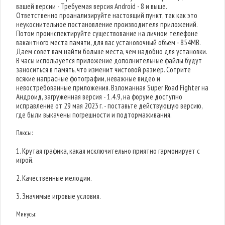
вашей версии - Требуемая версия Android - 8 и выше.
Ответственно проанализируйте настоящий пункт, так как это
неукоснительное постановление производителя приложений.
Потом проинспектируйте существование на личном телефоне
вакантного места памяти, для вас установочный объем - 854MB.
Даем совет вам найти больше места, чем надобно для установки.
В часы используется приложение дополнительные файлы будут
заноситься в память, что изменит чистовой размер. Сотрите
всякие напрасные фотографии, неважные видео и
невостребованные приложения. Взломанная Super Road Fighter на
Андроид, загруженная версия - 1.4.9, на форуме доступно
исправление от 29 мая 2023 г. - поставьте действующую версию,
где были выкачены погрешности и подтормаживания.
Плюсы:
1. Крутая графика, какая исключительно приятно гармонирует с
игрой.
2. Качественные мелодии.
3. Значимые игровые условия.
Минусы: