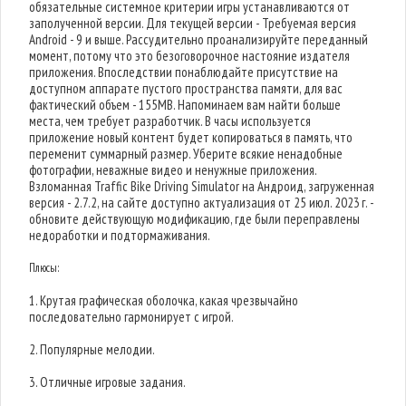
обязательные системное критерии игры устанавливаются от
заполученной версии. Для текущей версии - Требуемая версия
Android - 9 и выше. Рассудительно проанализируйте переданный
момент, потому что это безоговорочное настояние издателя
приложения. Впоследствии понаблюдайте присутствие на
доступном аппарате пустого пространства памяти, для вас
фактический объем - 155MB. Напоминаем вам найти больше
места, чем требует разработчик. В часы используется
приложение новый контент будет копироваться в память, что
переменит суммарный размер. Уберите всякие ненадобные
фотографии, неважные видео и ненужные приложения.
Взломанная Traffic Bike Driving Simulator на Андроид, загруженная
версия - 2.7.2, на сайте доступно актуализация от 25 июл. 2023 г. -
обновите действующую модификацию, где были переправлены
недоработки и подтормаживания.
Плюсы:
1. Крутая графическая оболочка, какая чрезвычайно
последовательно гармонирует с игрой.
2. Популярные мелодии.
3. Отличные игровые задания.