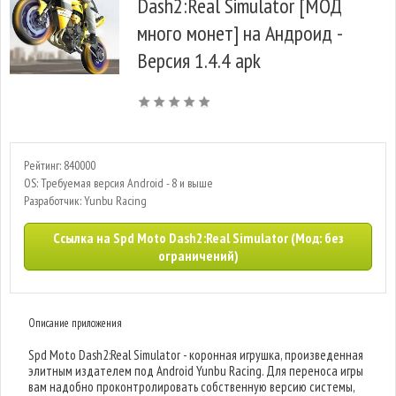
Dash2:Real Simulator [МОД
много монет] на Андроид -
Версия 1.4.4 apk
Рейтинг: 840000
OS: Требуемая версия Android - 8 и выше
Разработчик: Yunbu Racing
Ссылка на Spd Moto Dash2:Real Simulator (Мод: без
ограничений)
Описание приложения
Spd Moto Dash2:Real Simulator - коронная игрушка, произведенная
элитным издателем под Android Yunbu Racing. Для переноса игры
вам надобно проконтролировать собственную версию системы,