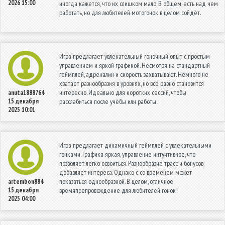
2026 15:00
иногда кажется, что их слишком мало. В общем, есть над чем
работать, но для любителей мотогонок в целом сойдёт.
Игра предлагает увлекательный гоночный опыт с простым
управлением и яркой графикой. Несмотря на стандартный
геймплей, адреналин и скорость захватывают. Немного не
хватает разнообразия в уровнях, но всё равно становится
интересно. Идеально для коротких сессий, чтобы
anuta1888764
15 декабря
расслабиться после учёбы или работы.
2025 10:01
Игра предлагает динамичный геймплей с увлекательными
гонками. Графика яркая, управление интуитивное, что
позволяет легко освоиться. Разнообразие трасс и бонусов
добавляет интереса. Однако с со временем может
показаться однообразной. В целом, отличное
artembon884
15 декабря
времяпрепровождение для любителей гонок!
2025 04:00