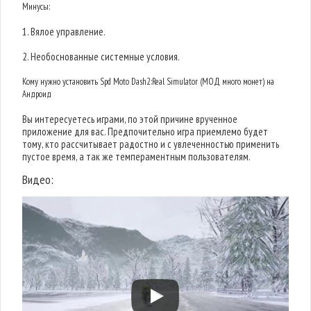
Минусы:
1. Вялое управление.
2. Необоснованные системные условия.
Кому нужно установить Spd Moto Dash2:Real Simulator (МОД много монет) на
Андроид
Вы интересуетесь играми, по этой причине врученное
приложение для вас. Предпочительно игра приемлемо будет
тому, кто рассчитывает радостно и с увлеченностью применить
пустое время, а так же темпераментным пользователям.
Видео: