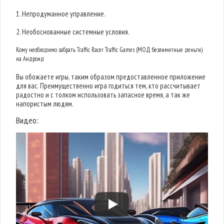
1. Непродуманное управление.
2. Необоснованные системные условия.
Кому необходимо забрать Traffic Racer Traffic Games (МОД безлимитные деньги)
на Андроид
Вы обожаете игры, таким образом предоставленное приложение
для вас. Преимущественно игра годиться тем, кто рассчитывает
радостно и с толком использовать запасное время, а так же
напористым людям.
Видео: