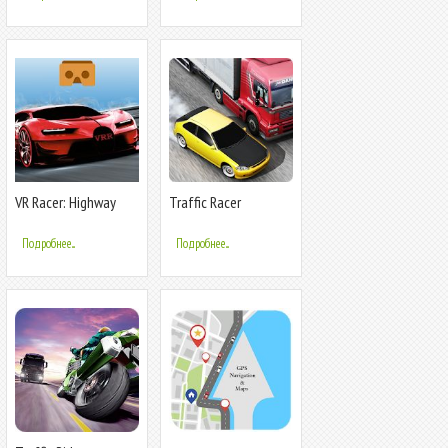
VR Racer: Highway
Traffic Racer
Traffic 360 for
Cardboard VR
Подробнее...
Подробнее...