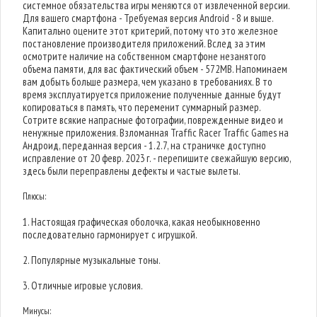
системное обязательства игры меняются от извлеченной версии.
Для вашего смартфона - Требуемая версия Android - 8 и выше.
Капитально оцените этот критерий, потому что это железное
постановление производителя приложений. Вслед за этим
осмотрите наличие на собственном смартфоне незанятого
объема памяти, для вас фактический объем - 572MB. Напоминаем
вам добыть больше размера, чем указано в требованиях. В то
время эксплуатируется приложение полученные данные будут
копироваться в память, что переменит суммарный размер.
Сотрите всякие напрасные фотографии, поврежденные видео и
ненужные приложения. Взломанная Traffic Racer Traffic Games на
Андроид, переданная версия - 1.2.7, на страничке доступно
исправление от 20 февр. 2023 г. - перепишите свежайшую версию,
здесь были переправлены дефекты и частые вылеты.
Плюсы:
1. Настоящая графическая оболочка, какая необыкновенно
последовательно гармонирует с игрушкой.
2. Популярные музыкальные тоны.
3. Отличные игровые условия.
Минусы: