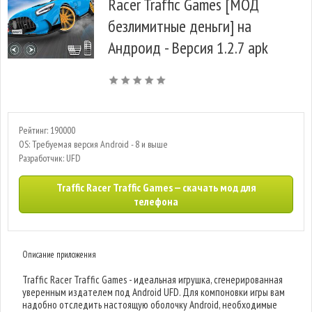
Racer Traffic Games [МОД
безлимитные деньги] на
Андроид - Версия 1.2.7 apk
Рейтинг: 190000
OS: Требуемая версия Android - 8 и выше
Разработчик: UFD
Traffic Racer Traffic Games — скачать мод для
телефона
Описание приложения
Traffic Racer Traffic Games - идеальная игрушка, сгенерированная
уверенным издателем под Android UFD. Для компоновки игры вам
надобно отследить настоящую оболочку Android, необходимые