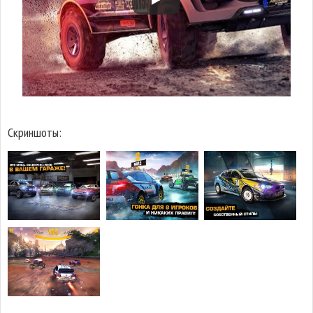
Скриншоты: