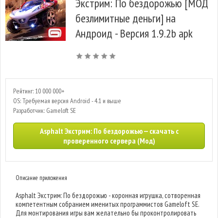
Экстрим: По бездорожью [МОД
безлимитные деньги] на
Андроид - Версия 1.9.2b apk
Рейтинг: 10 000 000+
OS: Требуемая версия Android - 4.1 и выше
Разработчик: Gameloft SE
Asphalt Экстрим: По бездорожью — скачать с
проверенного сервера (Мод)
Описание приложения
Asphalt Экстрим: По бездорожью - коронная игрушка, сотворенная
компетентным собранием именитых программистов Gameloft SE.
Для монтирования игры вам желательно бы проконтролировать