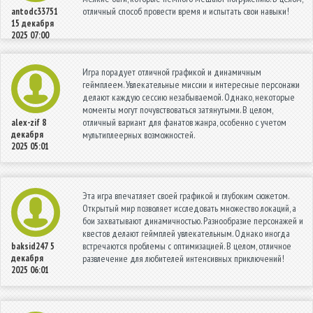
отличный способ провести время и испытать свои навыки!
antodc33751
15 декабря
2025 07:00
Игра порадует отличной графикой и динамичным
геймплеем. Увлекательные миссии и интересные персонажи
делают каждую сессию незабываемой. Однако, некоторые
моменты могут почувствоваться затянутыми. В целом,
отличный вариант для фанатов жанра, особенно с учетом
alex-zif
8
декабря
мультиплеерных возможностей.
2025 05:01
Эта игра впечатляет своей графикой и глубоким сюжетом.
Открытый мир позволяет исследовать множество локаций, а
бои захватывают динамичностью. Разнообразие персонажей и
квестов делают геймплей увлекательным. Однако иногда
встречаются проблемы с оптимизацией. В целом, отличное
baksid247
5
декабря
развлечение для любителей интенсивных приключений!
2025 06:01