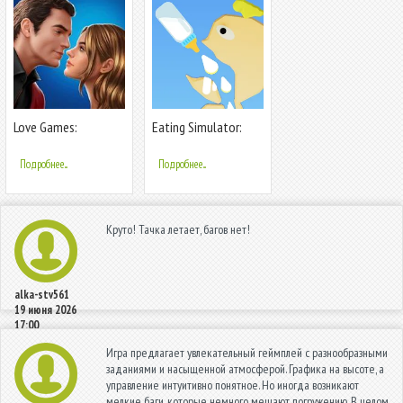
Love Games:
Eating Simulator:
Любовные Истории
Physics Food
Подробнее...
Подробнее...
Круто! Тачка летает, багов нет!
alka-stv561
19 июня 2026
17:00
Игра предлагает увлекательный геймплей с разнообразными
заданиями и насыщенной атмосферой. Графика на высоте, а
управление интуитивно понятное. Но иногда возникают
мелкие баги, которые немного мешают погружению. В целом,