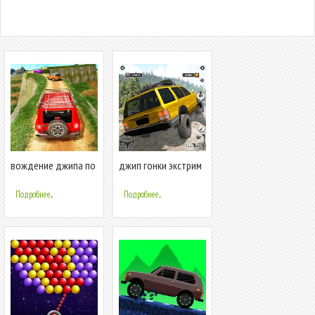
вождение джипа по
джип гонки экстрим
бездорожью
Подробнее...
Подробнее...