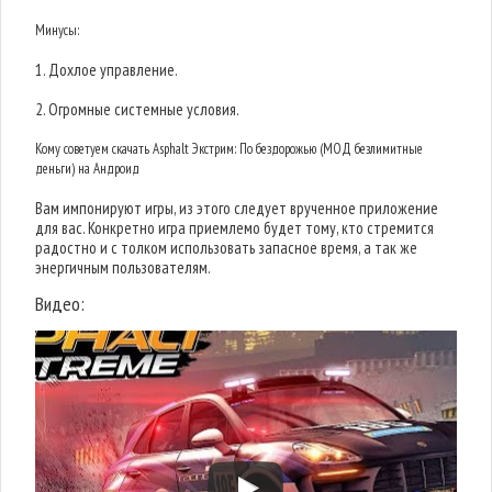
Минусы:
1. Дохлое управление.
2. Огромные системные условия.
Кому советуем скачать Asphalt Экстрим: По бездорожью (МОД безлимитные
деньги) на Андроид
Вам импонируют игры, из этого следует врученное приложение
для вас. Конкретно игра приемлемо будет тому, кто стремится
радостно и с толком использовать запасное время, а так же
энергичным пользователям.
Видео: