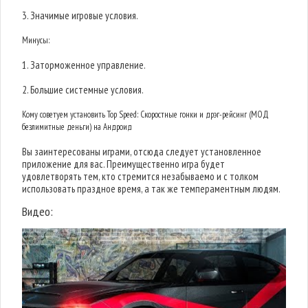
3. Значимые игровые условия.
Минусы:
1. Заторможенное управление.
2. Большие системные условия.
Кому советуем установить Top Speed: Скоростные гонки и дрэг-рейсинг (МОД
безлимитные деньги) на Андроид
Вы заинтересованы играми, отсюда следует установленное
приложение для вас. Преимущественно игра будет
удовлетворять тем, кто стремится незабываемо и с толком
использовать праздное время, а так же темпераментным людям.
Видео: