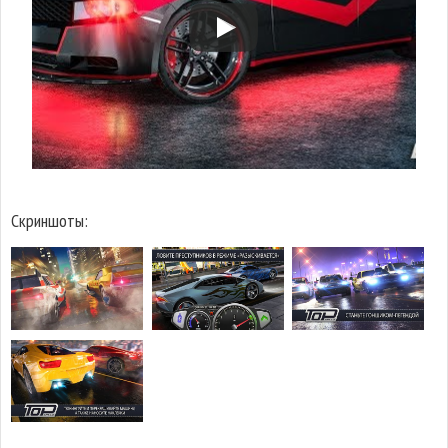
Скриншоты: