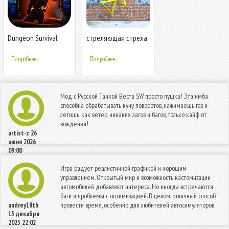
Dungeon Survival
стреляющая стрела
Подробнее...
Подробнее...
Мод с Русской Тачкой Веста SW просто пушка! Эта имба
способна обрабатывать кучу поворотов, нажимаешь газ и
летишь, как ветер, никаких лагов и багов, только кайф от
вождения!
artist-z
26
июня 2026
09:00
Игра радует реалистичной графикой и хорошим
управлением. Открытый мир и возможность кастомизации
автомобилей добавляют интереса. Но иногда встречаются
баги и проблемы с оптимизацией. В целом, отличный способ
провести время, особенно для любителей автосимуляторов.
andrey18th
15 декабря
2025 22:02