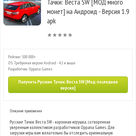
Тачки: Веста SW [МОД много
монет] на Андроид - Версия 1.9
apk
Рейтинг: 500 000+
OS: Требуемая версия Android - 4.1 и выше
Разработчик: Oppana Games
Получить Русские Тачки: Веста SW [Мод: последняя
версия]
Описание приложения
Русские Тачки: Веста SW - коронная игрушка, сотворенная
уверенным коллективом разработчиков Oppana Games. Для
загрузки игры вам желательно бы отследить оригинальную