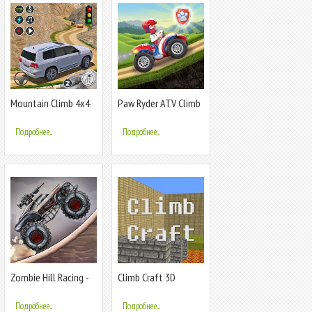
Mountain Climb 4x4
Paw Ryder ATV Climb
Car Games
Racing
Подробнее...
Подробнее...
Zombie Hill Racing -
Climb Craft 3D
Earn To Climb: Игры
Про Зомби
Подробнее...
Подробнее...