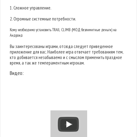
1. Сложное управление.
2. Огромные системные потребности.
Кому необходимо установить TRAIL CLIMB (МОД безлимитные деньги) на
Андроид
Вы заинтересованы играми, отсюда следует приведенное
приложение для вас. Наиболее игра отвечает требованиям тем,
кто добивается незабываемо и с смыслом применить праздное
время, а так же темпераментным игрокам.
Видео: