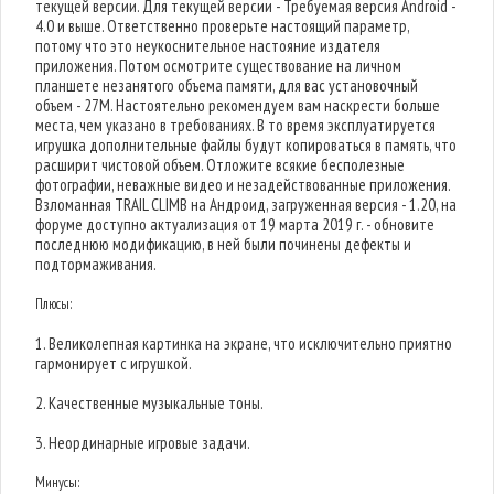
текущей версии. Для текущей версии - Требуемая версия Android -
4.0 и выше. Ответственно проверьте настоящий параметр,
потому что это неукоснительное настояние издателя
приложения. Потом осмотрите существование на личном
планшете незанятого объема памяти, для вас установочный
объем - 27M. Настоятельно рекомендуем вам наскрести больше
места, чем указано в требованиях. В то время эксплуатируется
игрушка дополнительные файлы будут копироваться в память, что
расширит чистовой объем. Отложите всякие бесполезные
фотографии, неважные видео и незадействованные приложения.
Взломанная TRAIL CLIMB на Андроид, загруженная версия - 1.20, на
форуме доступно актуализация от 19 марта 2019 г. - обновите
последнюю модификацию, в ней были починены дефекты и
подтормаживания.
Плюсы:
1. Великолепная картинка на экране, что исключительно приятно
гармонирует с игрушкой.
2. Качественные музыкальные тоны.
3. Неординарные игровые задачи.
Минусы: