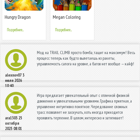
Hungry Dragon
Megan Coloring
Game
Подробнее...
Подробнее...
Мод на TRAIL CLIMB просто бомба, тащит на максимум! Весь
процесс теперь как будто вылетаешь из ракеты,
управляемость сапога на уровне, а багов нет вообще — кайф!
alexnov07
3
июля 2026
10:40
Игра предлагает увлекательный опыт с отличной физикой
движения и увлекательными уровнями. Графика приятная, а
управление интуитивно понятное. Чередование сложных
трасс позволяет не заскучать, хоть иногда приходится
проявлять терпение. В целом, интересно и затягивает!
ara1303
25
октября
2025 08:01