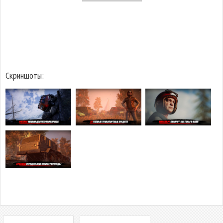
Скриншоты: