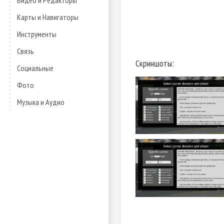
Видео и Редакторы
Карты и Навигаторы
Инструменты
Связь
Скриншоты:
Социальные
Фото
Музыка и Аудио