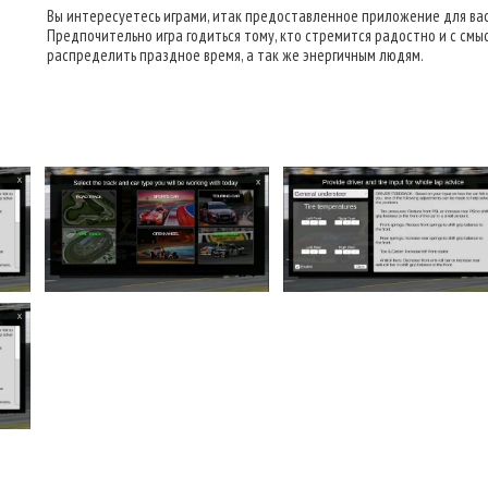
Вы интересуетесь играми, итак предоставленное приложение для вас
Предпочительно игра годиться тому, кто стремится радостно и с смы
распределить праздное время, а так же энергичным людям.