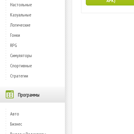
APK)
Настольные
Казуальные
Логические
Гонки
RPG
Симуляторы
Спортивные
Стратегии
Программы
Авто
Бизнес