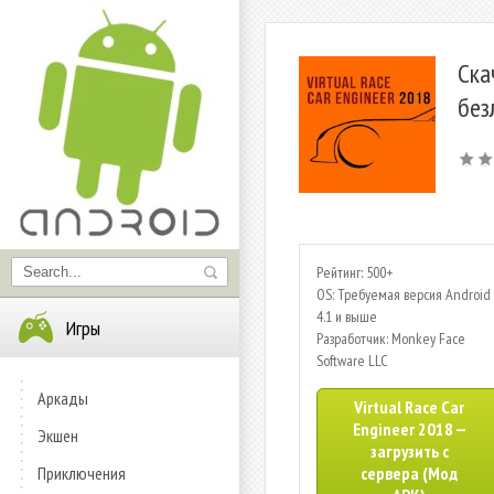
Ска
без
Рейтинг: 500+
OS: Требуемая версия Android 
4.1 и выше
Игры
Разработчик: Monkey Face
Software LLC
Аркады
Virtual Race Car
Engineer 2018 —
Экшен
загрузить с
Приключения
сервера (Мод