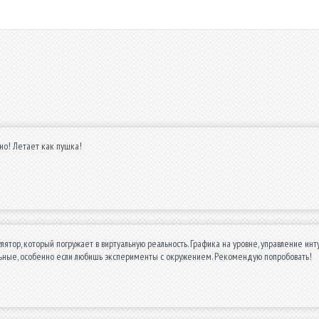
но! Летает как пушка!
ятор, который погружает в виртуальную реальность. Графика на уровне, управление инту
ьные, особенно если любишь эксперименты с окружением. Рекомендую попробовать!