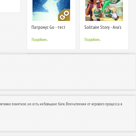
Патронус Go - тест
Solitaire Story - Ava's
Гарри Поттера
Manor
Подробнее...
Подробнее...
итивно понятное, но есть небольшие баги. Впечатления от игрового процесса в