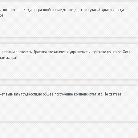
вно понятное. Задания разнообразные, что не дает заскучать. Однако, иногда
ра.
игровым процессом. Графика впечатляет, а управление интуитивно понятное. Хотя
там жанра!
ет вызывать трудности, но общее погружение компенсирует это. Не хватает