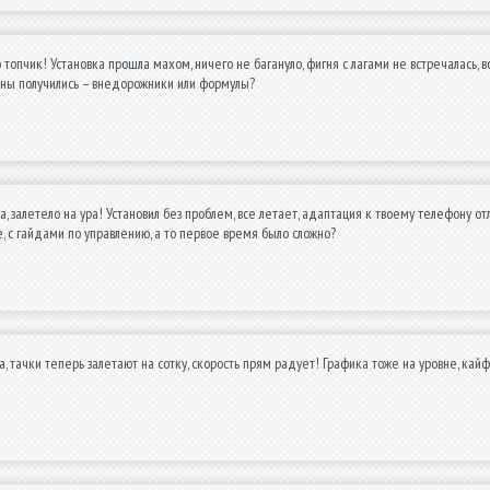
топчик! Установка прошла махом, ничего не багануло, фигня с лагами не встречалась, в
ины получились – внедорожники или формулы?
, залетело на ура! Установил без проблем, все летает, адаптация к твоему телефону от
е, с гайдами по управлению, а то первое время было сложно?
, тачки теперь залетают на сотку, скорость прям радует! Графика тоже на уровне, кайф