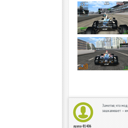
Заметил, что мод 
зашкаливает — им
ayana-81406