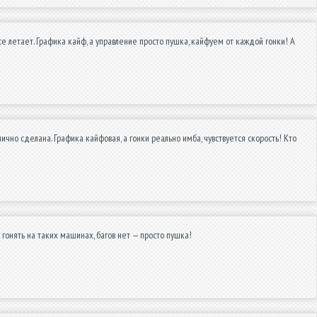
се летает. Графика кайф, а управление просто пушка, кайфуем от каждой гонки! А
лично сделана. Графика кайфовая, а гонки реально имба, чувствуется скорость! Кто
 гонять на таких машинах, багов нет — просто пушка!