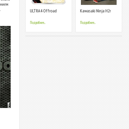
анием
.
ULTRA4 Offroad
Kawasaki Ninja H2r
Racing
Games 3D
Подробнее...
Подробнее...