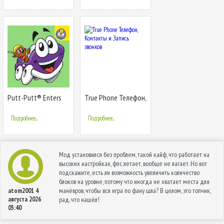
Putt-Putt® Enters
True Phone Телефон,
the Race
Контакты и Запись
звонков
Подробнее...
Подробнее...
Мод установился без проблем, такой кайф, что работает на
высоких настройках, фпс летает, вообще не лагает. Но вот
подскажите, есть ли возможность увеличить количество
блоков на уровне, потому что иногда не хватает места для
манёвров, чтобы вся игра по фану шла? В целом, это топчик,
atom2001
4
августа 2026
рад, что нашёл!
05:40