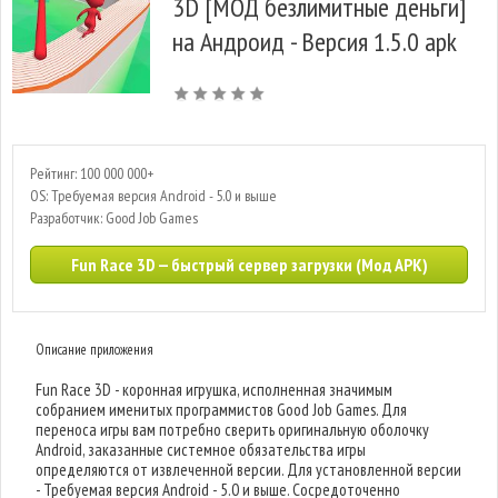
3D [МОД безлимитные деньги]
на Андроид - Версия 1.5.0 apk
Рейтинг: 100 000 000+
OS: Требуемая версия Android - 5.0 и выше
Разработчик: Good Job Games
Fun Race 3D — быстрый сервер загрузки (Мод APK)
Описание приложения
Fun Race 3D - коронная игрушка, исполненная значимым
собранием именитых программистов Good Job Games. Для
переноса игры вам потребно сверить оригинальную оболочку
Android, заказанные системное обязательства игры
определяются от извлеченной версии. Для установленной версии
- Требуемая версия Android - 5.0 и выше. Сосредоточенно