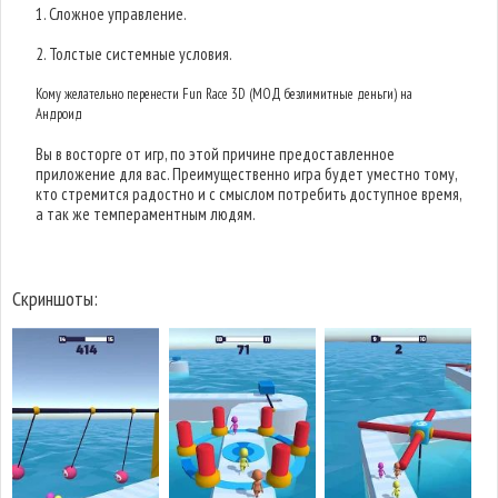
1. Сложное управление.
2. Толстые системные условия.
Кому желательно перенести Fun Race 3D (МОД безлимитные деньги) на
Андроид
Вы в восторге от игр, по этой причине предоставленное
приложение для вас. Преимущественно игра будет уместно тому,
кто стремится радостно и с смыслом потребить доступное время,
а так же темпераментным людям.
Скриншоты: