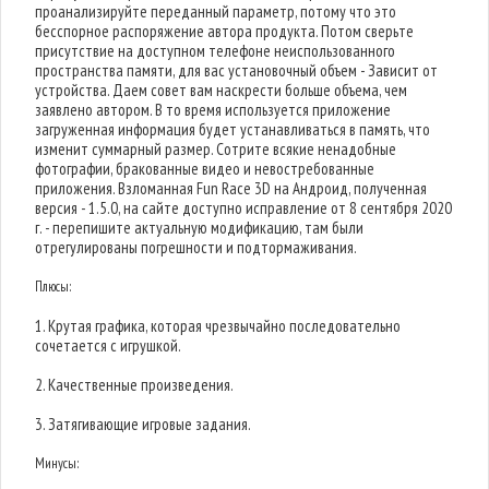
проанализируйте переданный параметр, потому что это
бесспорное распоряжение автора продукта. Потом сверьте
присутствие на доступном телефоне неиспользованного
пространства памяти, для вас установочный объем - Зависит от
устройства. Даем совет вам наскрести больше объема, чем
заявлено автором. В то время используется приложение
загруженная информация будет устанавливаться в память, что
изменит суммарный размер. Сотрите всякие ненадобные
фотографии, бракованные видео и невостребованные
приложения. Взломанная Fun Race 3D на Андроид, полученная
версия - 1.5.0, на сайте доступно исправление от 8 сентября 2020
г. - перепишите актуальную модификацию, там были
отрегулированы погрешности и подтормаживания.
Плюсы:
1. Крутая графика, которая чрезвычайно последовательно
сочетается с игрушкой.
2. Качественные произведения.
3. Затягивающие игровые задания.
Минусы: