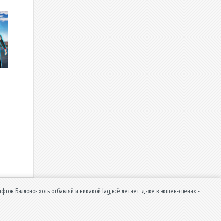
ов. Баллонов хоть отбавляй, и никакой lag, всё летает, даже в экшен-сценах -