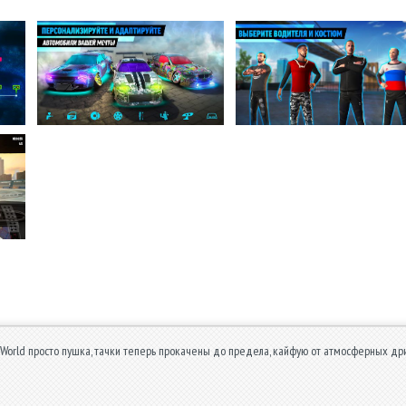
 World просто пушка, тачки теперь прокачены до предела, кайфую от атмосферных дрифт