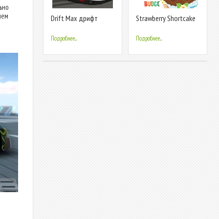
ьно
ием
Drift Max дрифт
Strawberry Shortcake
Bake Shop
Подробнее...
Подробнее...