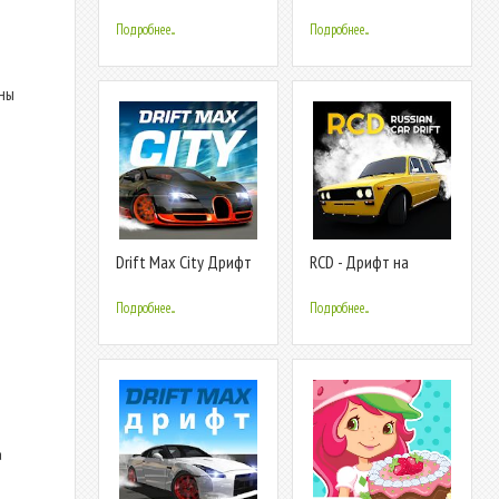
е
Подробнее...
Подробнее...
ены
Drift Max City Дрифт
RCD - Дрифт на
русских машинах
Подробнее...
Подробнее...
а