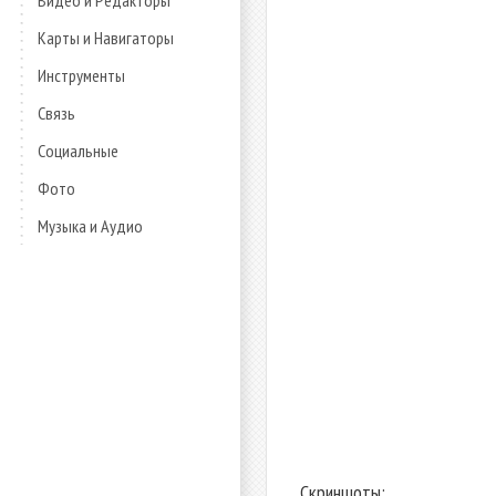
Видео и Редакторы
Карты и Навигаторы
Инструменты
Связь
Социальные
Фото
Музыка и Аудио
Скриншоты: