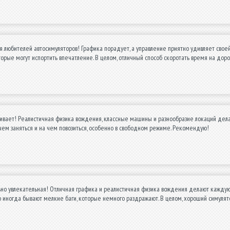
я любителей автосимуляторов! Графика порадует, а управление приятно удивляет сво
торые могут испортить впечатление. В целом, отличный способ скоротать время на доро
гивает! Реалистичная физика вождения, классные машины и разнообразие локаций дела
ь чем заняться и на чем повозиться, особенно в свободном режиме. Рекомендую!
но увлекательная! Отличная графика и реалистичная физика вождения делают каждую
 иногда бывают мелкие баги, которые немного раздражают. В целом, хороший симулят