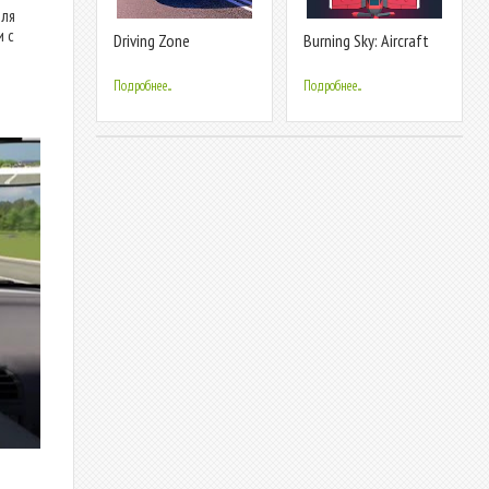
для
и с
Driving Zone
Burning Sky: Aircraft
Combat
Подробнее...
Подробнее...