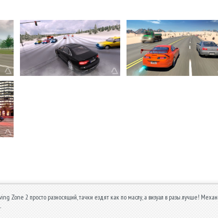
ving Zone 2 просто разносящий, тачки ездят как по маслу, а визуал в разы лучше! Механ
.