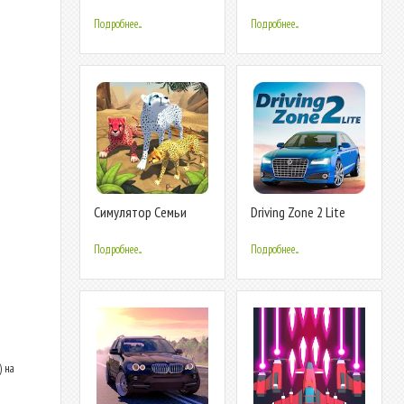
Пантеры : Играй
Онлайн
Подробнее...
Подробнее...
Cимулятор Семьи
Driving Zone 2 Lite
Гепарда
Подробнее...
Подробнее...
) на