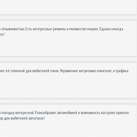
ей отзывчивостью. Есть интересные режимы и множество машин. Однако иногда
ге!
ют её отличной для любителей гонок. Управление интуитивно понятное, а графика
 поездку интересной. Разнообразие автомобилей и возможность настроек приятно
ор для любителей автогонок!