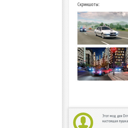
Скриншоты:
Этот мод для Dri
настоящая пушка