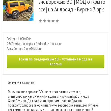
внедорожью 3D [МОД открыто
все] на Андроид - Версия 7 apk
Рейтинг: 1 000 000+
OS: Требуемая версия Android - 4.1 и выше
Разработчик: GameDivision
Гонки по внедорожью 3D — установка мода на
Android
Описание приложения
Гонки по внедорожью 3D - восхитительная игрушка,
сгенерированная значимым коллективом разработчиков
GameDivision. Для загрузки игры вам целесообразно
проконтролировать оригинальную версию системы, доступные
системное условия игры устанавливаются от заполученной