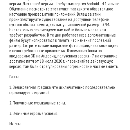
версии. Для вашей версии - Требуемая версия Android - 4.1 и выше.
Обдуманно посмотрите этот пункт, так как это обязательное
настояние производителя приложений. Вслед за этим
проинспектируйте существование на доступном телефоне
пустого объема памяти, для вас установочный размер - 37M.
Настоятельно рекомендуем вам найти больше места, чем
требует разработчик. В те дни работает игра дополнительные
файлы будут копироваться в память, что изменит последний
размер. Сотрите всякие напрасные фотографии, неважные видео
и невостребованные приложения. Взломанная Гонки по
внедорожью 3D на Андроид, полученная версия - 7, на страничке
доступно патч от 18 июля 2020 г. - перекачайте действующую
версию, там были отрегулированы погрешности и частые вылеты.
Плюсы:
1. Великолепная графика, что исключительно последовательно
гармонирует с игрушкой.
2. Популярные музыкальные тоны.
3. Значимые игровые условия.
Минусы: