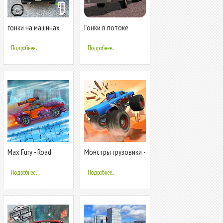
гонки на машинах
Гонки в потоке
-игра машинки
Грузовики
Подробнее...
Подробнее...
Max Fury - Road
Монстры грузовики -
Warrior: Гонки и
Детские гонки
взрывы
Подробнее...
Подробнее...