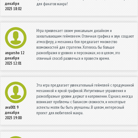
декабря
для фанатов жанра!
2025 18:02
Игра привлекает своим уникальным дизайном и
захватывающим геймплеем. Отличная графика и звук создают
атмосферу, а механика боя предлагает множество
возможностей для стратегии. Хотелось бы больше
разнообразия в уровнях и персонажах, но в целом, это
angursho
12
декабря
отличный способ развлечься и провести время.
2025 12:01
Эта игра предлагает увлекательный геймплей с продуманной
механикой и яркой графикой. Интуитивные управления и
разнообразные уровни держат в напряжении. Однако, иногда
возникают проблемы с балансом сложности, и некоторые
аспекты могли бы быть улучшены. В целом, интересный
ava001
9
декабря
проект для любителей жанра.
2025 19:00