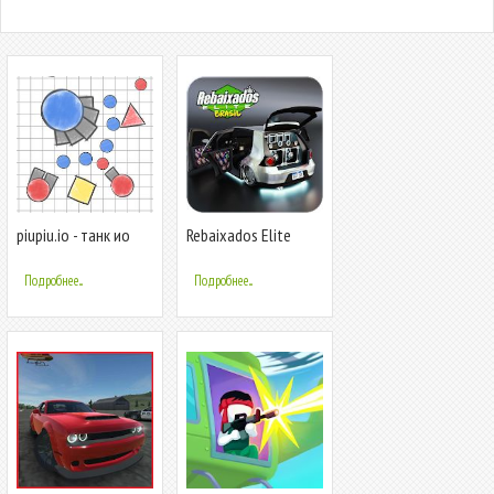
piupiu.io - танк ио
Rebaixados Elite
игра
Brasil
Подробнее...
Подробнее...