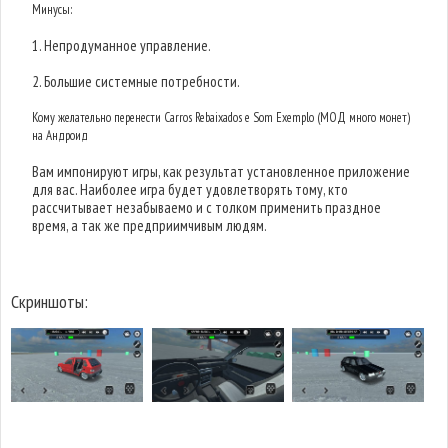
Минусы:
1. Непродуманное управление.
2. Большие системные потребности.
Кому желательно перенести Carros Rebaixados e Som Exemplo (МОД много монет)
на Андроид
Вам импонируют игры, как результат установленное приложение
для вас. Наиболее игра будет удовлетворять тому, кто
рассчитывает незабываемо и с толком применить праздное
время, а так же предприимчивым людям.
Скриншоты: