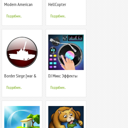
Modern American
HellCopter
Muscle Cars 2
Подробнее...
Подробнее...
Border Siege [war &
DJ Микс Эффекты
risk]
Симулятор
Подробнее...
Подробнее...