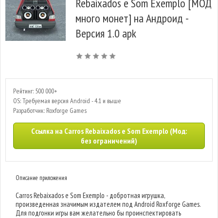
Rebaixados e Som Exemplo [МОД
много монет] на Андроид -
Версия 1.0 apk
Рейтинг: 500 000+
OS: Требуемая версия Android - 4.1 и выше
Разработчик: Roxforge Games
Ссылка на Carros Rebaixados e Som Exemplo (Мод:
без ограничений)
Описание приложения
Carros Rebaixados e Som Exemplo - добротная игрушка,
произведенная значимым издателем под Android Roxforge Games.
Для подгонки игры вам желательно бы проинспектировать