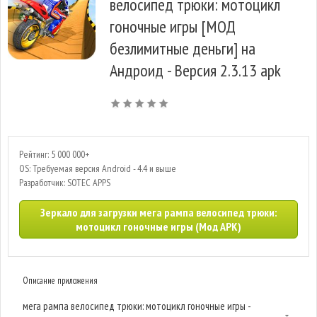
велосипед трюки: мотоцикл
гоночные игры [МОД
безлимитные деньги] на
Андроид - Версия 2.3.13 apk
Рейтинг: 5 000 000+
OS: Требуемая версия Android - 4.4 и выше
Разработчик: SOTEC APPS
Зеркало для загрузки мега рампа велосипед трюки:
мотоцикл гоночные игры (Мод APK)
Описание приложения
мега рампа велосипед трюки: мотоцикл гоночные игры -