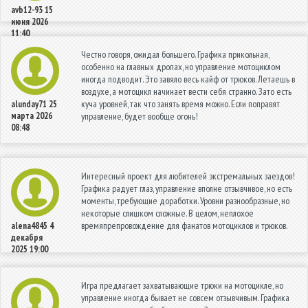
avb12-93
15
июня 2026
11:40
Честно говоря, ожидал большего. Графика прикольная,
особенно на главных дропах, но управление мотоциклом
иногда подводит. Это завяло весь кайф от трюков. Летаешь в
воздухе, а мотоцикл начинает вести себя странно. Зато есть
куча уровней, так что занять время можно. Если поправят
alunday71
25
марта 2026
управление, будет вообще огонь!
08:48
Интересный проект для любителей экстремальных заездов!
Графика радует глаз, управление вполне отзывчивое, но есть
моменты, требующие доработки. Уровни разнообразные, но
некоторые слишком сложные. В целом, неплохое
времяпрепровождение для фанатов мотоциклов и трюков.
alena4845
4
декабря
2025 19:00
Игра предлагает захватывающие трюки на мотоцикле, но
управление иногда бывает не совсем отзывчивым. Графика