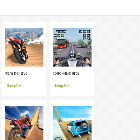
мега пандус
гоночные игры
мотоцикл трюки
мотоцикл игра
Подробнее...
Подробнее...