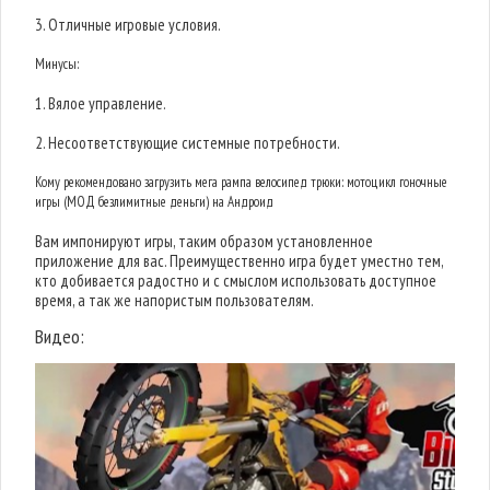
3. Отличные игровые условия.
Минусы:
1. Вялое управление.
2. Несоответствующие системные потребности.
Кому рекомендовано загрузить мега рампа велосипед трюки: мотоцикл гоночные
игры (МОД безлимитные деньги) на Андроид
Вам импонируют игры, таким образом установленное
приложение для вас. Преимущественно игра будет уместно тем,
кто добивается радостно и с смыслом использовать доступное
время, а так же напористым пользователям.
Видео: