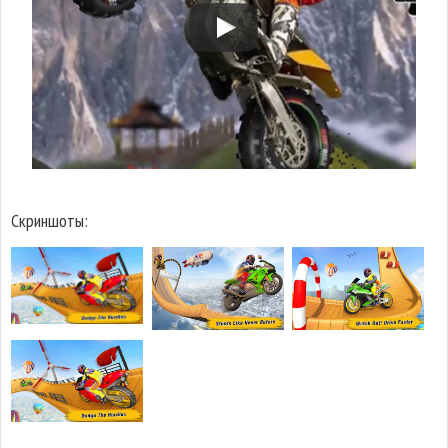
Скриншоты: