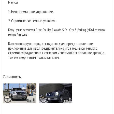
Минусы:
1. Непродуманное управление.
2. Огромные системные условия.
Кому нужно перенести Drive Cadillac Escalade SUV - City & Parking (МОД открыто
все) на Андроид
Вам импонируют игры, отсюда следует предоставленное
приложение для вас. Предпочительно игра годиться тем, кто
стремится радостно и с смыслом использовать запасное время, а
так же энергичным пользователям.
Скриншоты: