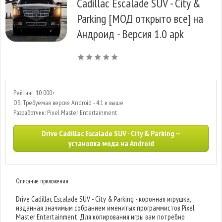
Cadillac Escalade SUV - City &
Parking [МОД открыто все] на
Андроид - Версия 1.0 apk
Рейтинг: 10 000+
OS: Требуемая версия Android - 4.1 и выше
Разработчик: Pixel Master Entertainment
Drive Cadillac Escalade SUV - City & Parking —
установка мода на Android
Описание приложения
Drive Cadillac Escalade SUV - City & Parking - коронная игрушка,
изданная значимым собранием именитых программистов Pixel
Master Entertainment. Для копирования игры вам потребно