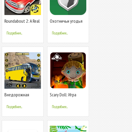
Roundabout 2: A Real
Охотничьи угодья
City Driving Parking
Sim
Подробнее...
Подробнее...
Внедорожная
Scary Doll: Игра
автобусная игра 3d
ужасов в доме
Подробнее...
Подробнее...