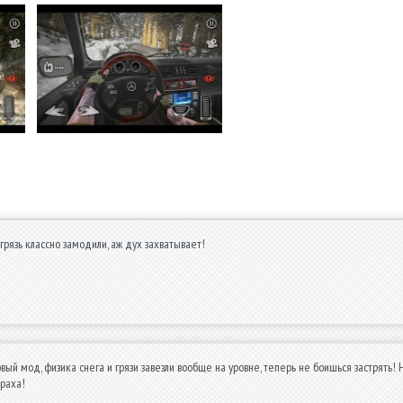
 грязь классно замодили, аж дух захватывает!
ый мод, физика снега и грязи завезли вообще на уровне, теперь не боишься застрять! Н
раха!