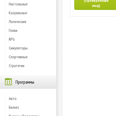
(Проверенный
Настольные
мод)
Казуальные
Логические
Гонки
RPG
Симуляторы
Спортивные
Стратегии
Программы
Авто
Бизнес