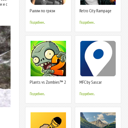
и и с
Ралли по грязи
Retro City Rampage
DX
Подробнее...
Подробнее...
Plants vs Zombies™ 2
MFC by Sascar
Подробнее...
Подробнее...