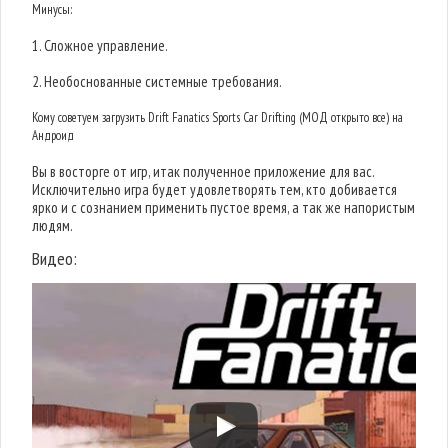
Минусы:
1. Сложное управление.
2. Необоснованные системные требования.
Кому советуем загрузить Drift Fanatics Sports Car Drifting (МОД открыто все) на
Андроид
Вы в восторге от игр, итак полученное приложение для вас.
Исключительно игра будет удовлетворять тем, кто добивается
ярко и с сознанием применить пустое время, а так же напористым
людям.
Видео: