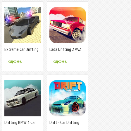
Extreme Car Drifting
Lada Drifting 2 VAZ
Simulator
Drift
Подробнее...
Подробнее...
Drifting BMW 3 Car
Drift - Car Drifting
Drift Racing - Bimmer
Games : Car Racing