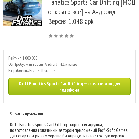
Fanatics Sports Car Drifting [МОД
открыто все] на Андроид -
Версия 1.048 apk
Рейтинг: 1 000 000+
OS: Требуемая версия Android - 4.1 и выше
Разработчик: Profi-Soft Games
Drift Fanatics Sports Car Drifting — скачать мод для
телефона
Описание приложения
Drift Fanatics Sports Car Drifting - коронная игрушка,
подготовленная значимым автором приложений Profi-Soft Games.
Для старта игры вам хорошо бы определить настоящую версию