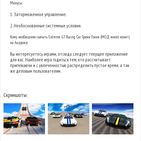
Минусы:
1. Заторможенное управление.
2. Необоснованные системные условия.
Кому необходимо скачать Extreme GT Racing Car Трюки Гонки (МОД много монет)
на Андроид
Вы интересуетесь играми, отсюда следует текущее приложение
для вас. Наиболее игра годиться тем, кто рассчитывает
припеваючи и с увлеченностью распределить пустое время, а так
же деловым пользователям.
Скриншоты: