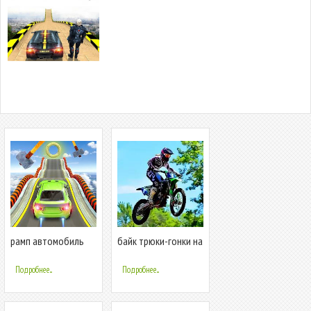
рамп автомобиль
байк трюки-гонки на
трюки гонки
мотоциклах
Подробнее...
Подробнее...