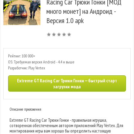
Racing Car Трюки Гонки [МОД
много монет] на Андроид -
Версия 1.0 apk
Рейтинг: 100 000+
OS: Требуемая версия Android - 4.4 и выше
Разработчик: Play Vertex
Extreme GT Racing Car Трюки Гонки — быстрый старт
загрузки мода
Описание приложения
Extreme GT Racing Car Трюки Гонки - правильная игрушка,
сотворенная обеспеченным автором приложений Play Vertex. Для
монтирования игры вам хорошо бы определить настоящую