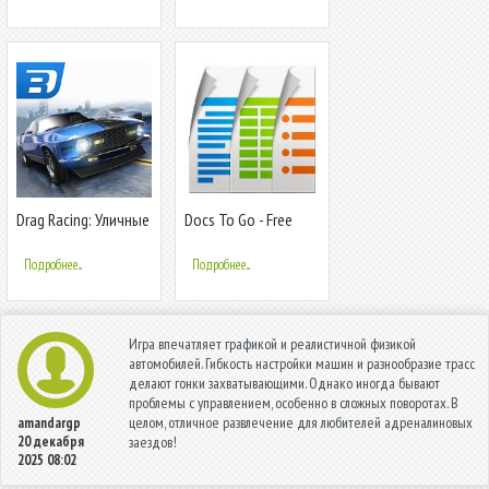
трюки
Drag Racing: Уличные
Docs To Go - Free
гонки
Office Suite
Подробнее...
Подробнее...
Игра впечатляет графикой и реалистичной физикой
автомобилей. Гибкость настройки машин и разнообразие трасс
делают гонки захватывающими. Однако иногда бывают
проблемы с управлением, особенно в сложных поворотах. В
целом, отличное развлечение для любителей адреналиновых
amandargp
20 декабря
заездов!
2025 08:02