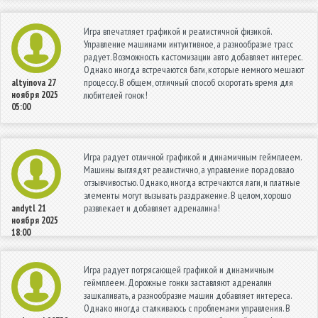
Игра впечатляет графикой и реалистичной физикой.
Управление машинами интуитивное, а разнообразие трасс
радует. Возможность кастомизации авто добавляет интерес.
Однако иногда встречаются баги, которые немного мешают
процессу. В общем, отличный способ скоротать время для
altyinova
27
ноября 2025
любителей гонок!
05:00
Игра радует отличной графикой и динамичным геймплеем.
Машины выглядят реалистично, а управление порадовало
отзывчивостью. Однако, иногда встречаются лаги, и платные
элементы могут вызывать раздражение. В целом, хорошо
развлекает и добавляет адреналина!
andytl
21
ноября 2025
18:00
Игра радует потрясающей графикой и динамичным
геймплеем. Дорожные гонки заставляют адреналин
зашкаливать, а разнообразие машин добавляет интереса.
Однако иногда сталкиваюсь с проблемами управления. В