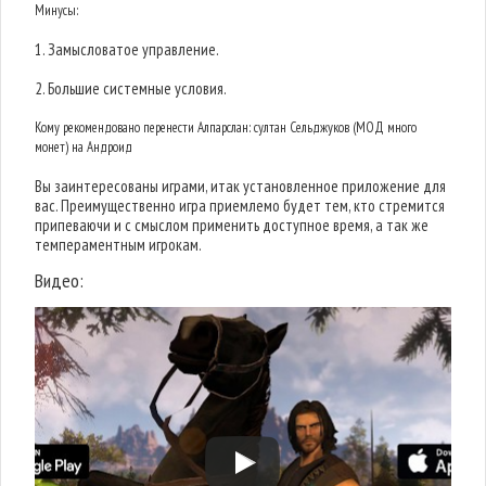
Минусы:
1. Замысловатое управление.
2. Большие системные условия.
Кому рекомендовано перенести Алпарслан: султан Сельджуков (МОД много
монет) на Андроид
Вы заинтересованы играми, итак установленное приложение для
вас. Преимущественно игра приемлемо будет тем, кто стремится
припеваючи и с смыслом применить доступное время, а так же
темпераментным игрокам.
Видео: