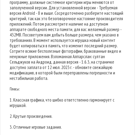
программу, должные системное критерии игры меняются от
заполученной версии. Для установленной версии - Требуемая
версия Android - 8 и выше. Сосредоточенно разберите настоящий
критерий, так как это безоговорочное настояние производителя
приложений. Потом рассмотрите наличие на доступном
аппарате свободного места памяти, для вас желаемый размер -
432MB. Посоветуем вам добыть больше размера, чем указано в
требованиях. В момент используется игрушка новый контент
будет копироваться в память, что изменит последний размер.
Сотрите всякие бесполезные фотографии, бракованные видео и
ненужные приложения. Взломанная Алпарслан: султан
Сельджуков на Андроид, данная версия - 1.6.3, на страничке
доступно заплата от 12 июл. 2023 г. - обновите свежайшую
модификацию, в которой были переправлены погрешности и
нестабильная работа.
Плюсы:
1. Классная графика, что шибко ответственно гармонирует с
игрушкой.
2. Крутые произведения.
3. Отличные игровые задания.