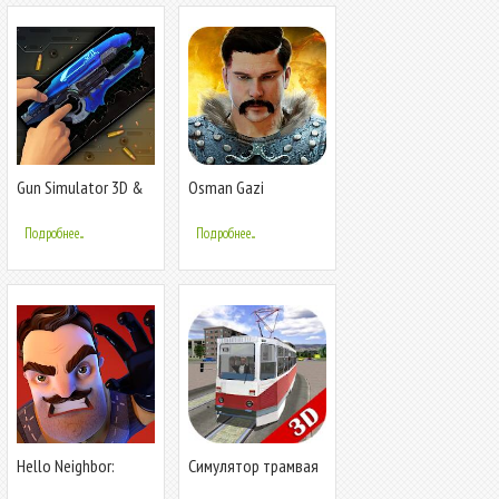
Gun Simulator 3D &
Osman Gazi
Time Bomb
Подробнее...
Подробнее...
Hello Neighbor:
Симулятор трамвая
Diaries
3D - 2018