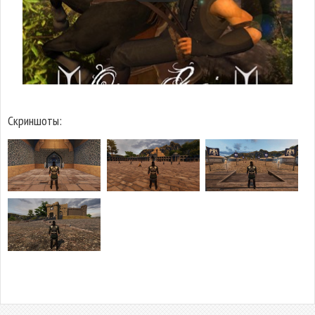
Скриншоты: