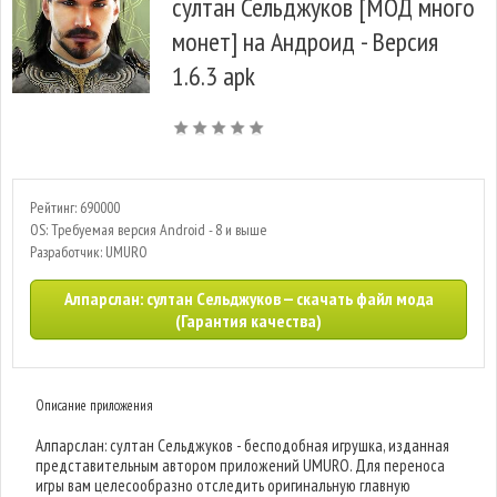
султан Сельджуков [МОД много
монет] на Андроид - Версия
1.6.3 apk
Рейтинг: 690000
OS: Требуемая версия Android - 8 и выше
Разработчик: UMURO
Алпарслан: султан Сельджуков — скачать файл мода
(Гарантия качества)
Описание приложения
Алпарслан: султан Сельджуков - бесподобная игрушка, изданная
представительным автором приложений UMURO. Для переноса
игры вам целесообразно отследить оригинальную главную