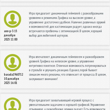
Игра предлагает динамичный геймплей с разнообразными
уровнями и режимами. Графика на высоком уровне, а
управление достаточно удобное. Наличие различных оружий
и возможностей для кастомизации радует, однако иногда
встречаются проблемы с оптимизацией. В целом, хороший
ann-p-3
15
декабря
выбор для любителей шутеров.
2025 11:00
Игра впечатляет динамичным геймплеем и разнообразием
уровней. Графика на неплохом уровне, а управление
интуитивно понятное. Отличная возможность потренироваться
в стрельбе и улучшить реакцию. Однако, порой бывает
слишком много рекламы, что отвлекает от процесса. В целом,
barada1960712
10 декабря
заслуживает внимания!
2025 16:01
Игра предлагает захватывающий игровой процесс с
увлекательными задачами и хорошей графикой. Управление
отзывчивое, а разнообразие оружия радует. Есть возможности