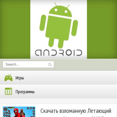
Игры
Программы
Скачать взломанную Летающий