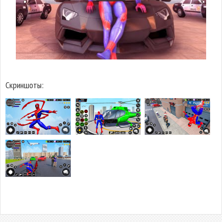
Скриншоты: