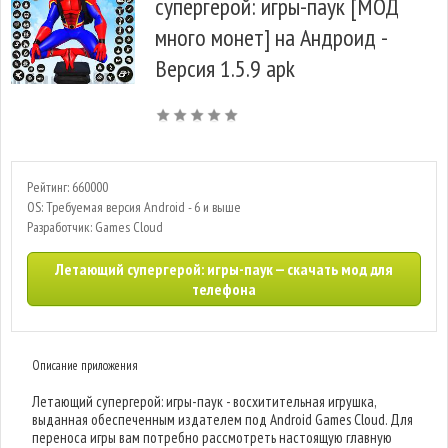
супергерой: игры-паук [МОД
много монет] на Андроид -
Версия 1.5.9 apk
Рейтинг: 660000
OS: Требуемая версия Android - 6 и выше
Разработчик: Games Cloud
Летающий супергерой: игры-паук — скачать мод для
телефона
Описание приложения
Летающий супергерой: игры-паук - восхитительная игрушка,
выданная обеспеченным издателем под Android Games Cloud. Для
переноса игры вам потребно рассмотреть настоящую главную