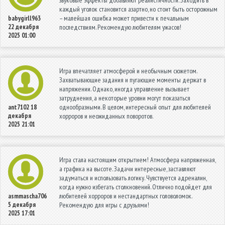
каждый уголок становится азартно, но стоит быть осторожным
– малейшая ошибка может привести к печальным
babygirll963
22 декабря
последствиям. Рекомендую любителям ужасов!
2025 01:00
Игра впечатляет атмосферой и необычным сюжетом.
Захватывающие задания и пугающие моменты держат в
напряжении. Однако, иногда управление вызывает
затруднения, а некоторые уровни могут показаться
однообразными. В целом, интересный опыт для любителей
ant7102
18
декабря
хорроров и неожиданных поворотов.
2025 21:01
Игра стала настоящим открытием! Атмосфера напряженная,
а графика на высоте. Задачи интересные, заставляют
задуматься и использовать логику. Чувствуется адреналин,
когда нужно избегать столкновений. Отлично подойдет для
любителей хорроров и нестандартных головоломок.
asmmascha706
5 декабря
Рекомендую для игры с друзьями!
2025 17:01