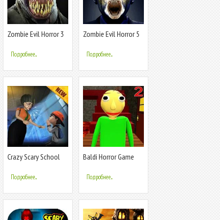
Zombie Evil Horror 3
Zombie Evil Horror 5
Подробнее...
Подробнее...
Crazy Scary School
Baldi Horror Game
Teacher Game : Evil
Chapter 2 : Evil House
Teacher 3D
Escape
Подробнее...
Подробнее...