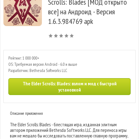
Scrolls: Blades [МОД открыто
все] на Андроид - Версия
1.6.3.984769 apk
Рейтинг: 1 000 000+
OS: Требуемая версия Android - 6.0 и выше
Разработчик: Bethesda Softworks LLC
The Elder Scrolls: Blades: взлом и мод с быстрой
установкой
Описание приложения
The Elder Scrolls: Blades - блестящая игра, изданная элитным
автором приложений Bethesda Softworks LLC. Для переноса игры
вам не мешало бы исследовать поставленную главную программу,