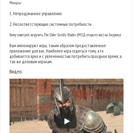
Минусы:
1. Непродуманное управление.
2. Несоответствующие системные потребности.
Кому советуем загрузить The Elder Scrolls: Blades (МОД открыто все) на Андроид
Вам импонируют игры, таким образом предоставленное
приложение для вас. Наиболее игра годиться тому, кто
добивается ярко и с увлеченностью потребить праздное время, а
так же деловым игрокам.
Видео: