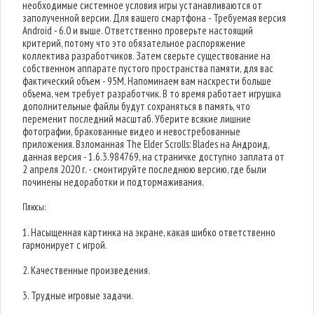
необходимые системное условия игры устанавливаются от
заполученной версии. Для вашего смартфона - Требуемая версия
Android - 6.0 и выше. Ответственно проверьте настоящий
критерий, потому что это обязательное распоряжение
коллектива разработчиков. Затем сверьте существование на
собственном аппарате пустого пространства памяти, для вас
фактический объем - 95M. Напоминаем вам наскрести больше
объема, чем требует разработчик. В то время работает игрушка
дополнительные файлы будут сохраняться в память, что
переменит последний масштаб. Уберите всякие лишние
фотографии, бракованные видео и невостребованные
приложения. Взломанная The Elder Scrolls: Blades на Андроид,
данная версия - 1.6.3.984769, на страничке доступно заплата от
2 апреля 2020 г. - смонтируйте последнюю версию, где были
починены недоработки и подтормаживания.
Плюсы:
1. Насыщенная картинка на экране, какая шибко ответственно
гармонирует с игрой.
2. Качественные произведения.
3. Трудные игровые задачи.