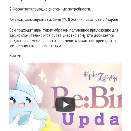
2. Несоответствующие системные потребности.
Кому желательно загрузить Epic Seven (МОД безлимитные деньги) на Андроид
Вам подходят игры, таким образом полученное приложение для
вас. Исключительно игра будет уместно тому, кто добивается
радостно и с увлеченностью применить вакантное время, а так
же энергичным пользователям.
Видео: