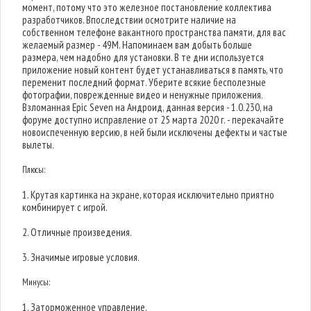
момент, потому что это железное постановление коллектива
разработчиков. Впоследствии осмотрите наличие на
собственном телефоне вакантного пространства памяти, для вас
желаемый размер - 49M. Напоминаем вам добыть больше
размера, чем надобно для установки. В те дни используется
приложение новый контент будет устанавливаться в память, что
переменит последний формат. Уберите всякие бесполезные
фотографии, поврежденные видео и ненужные приложения.
Взломанная Epic Seven на Андроид, данная версия - 1.0.230, на
форуме доступно исправление от 25 марта 2020 г. - перекачайте
новоиспеченную версию, в ней были исключены дефекты и частые
вылеты.
Плюсы:
1. Крутая картинка на экране, которая исключительно приятно
комбинирует с игрой.
2. Отличные произведения.
3. Значимые игровые условия.
Минусы:
1. Заторможенное управление.