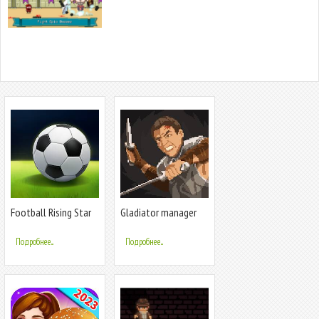
Football Rising Star
Gladiator manager
Подробнее...
Подробнее...