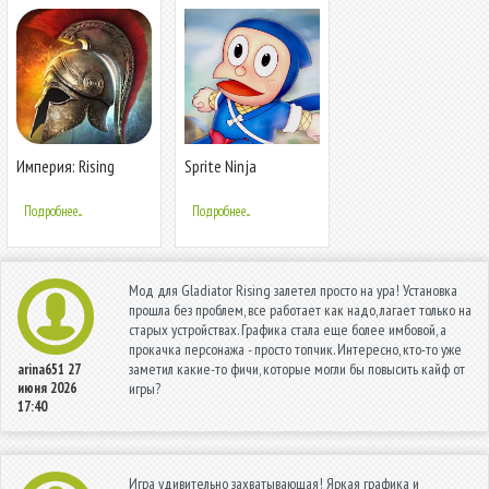
Империя: Rising
Sprite Ninja
Civilizations
Подробнее...
Подробнее...
Мод для Gladiator Rising залетел просто на ура! Установка
прошла без проблем, все работает как надо, лагает только на
старых устройствах. Графика стала еще более имбовой, а
прокачка персонажа - просто топчик. Интересно, кто-то уже
заметил какие-то фичи, которые могли бы повысить кайф от
arina651
27
июня 2026
игры?
17:40
Игра удивительно захватывающая! Яркая графика и