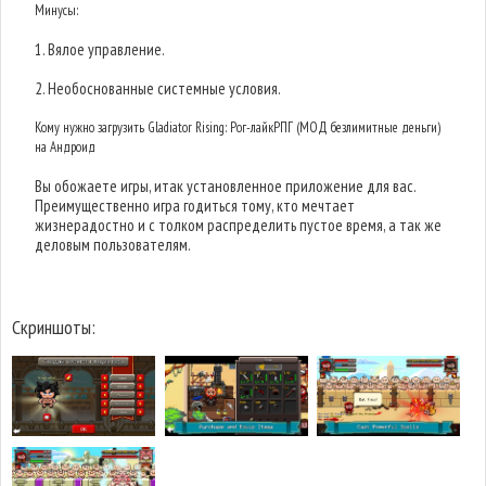
Минусы:
1. Вялое управление.
2. Необоснованные системные условия.
Кому нужно загрузить Gladiator Rising: Рог-лайкРПГ (МОД безлимитные деньги)
на Андроид
Вы обожаете игры, итак установленное приложение для вас.
Преимущественно игра годиться тому, кто мечтает
жизнерадостно и с толком распределить пустое время, а так же
деловым пользователям.
Скриншоты: