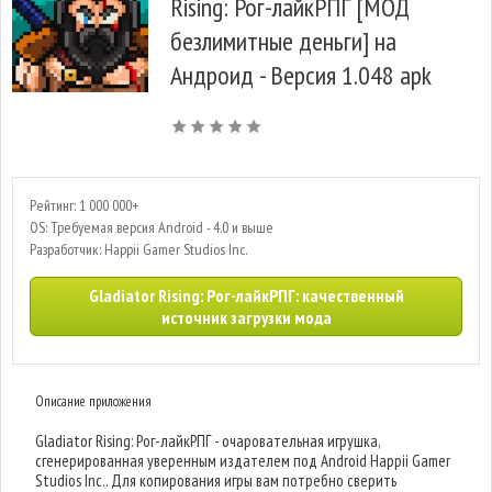
Rising: Рог-лайкРПГ [МОД
безлимитные деньги] на
Андроид - Версия 1.048 apk
Рейтинг: 1 000 000+
OS: Требуемая версия Android - 4.0 и выше
Разработчик: Happii Gamer Studios Inc.
Gladiator Rising: Рог-лайкРПГ: качественный
источник загрузки мода
Описание приложения
Gladiator Rising: Рог-лайкРПГ - очаровательная игрушка,
сгенерированная уверенным издателем под Android Happii Gamer
Studios Inc.. Для копирования игры вам потребно сверить