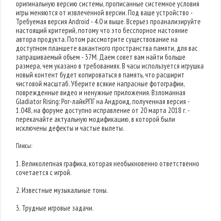
оригинальную версию системы, прописанные системное условия
игры меняются от извлеченной версии. Под ваше устройство -
Требуемая версия Android - 4.0 и выше. Всерьез проанализируйте
настоящий критерий, потому что это бесспорное настояние
автора продукта. Потом рассмотрите существование на
доступном планшете вакантного пространства памяти, для вас
запрашиваемый объем - 37M. Даем совет вам найти больше
размера, чем указано в требованиях. В часы используется игрушка
новый контент будет копироваться в память, что расширит
чистовой масштаб. Уберите всякие напрасные фотографии,
поврежденные видео и ненужные приложения. Взломанная
Gladiator Rising: Рог-лайкРПГ на Андроид, полученная версия -
1.048, на форуме доступно исправление от 20 марта 2018 г. -
перекачайте актуальную модификацию, в которой были
исключены дефекты и частые вылеты.
Плюсы:
1. Великолепная графика, которая необыкновенно ответственно
сочетается с игрой.
2. Известные музыкальные тоны.
3. Трудные игровые задачи.