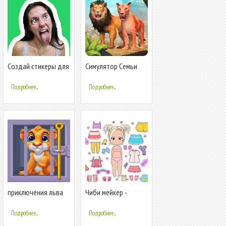
Создай стикеры для
Симулятор Семьи
Ватсапа
Льва Онлайн
Подробнее...
Подробнее...
приключения льва
Чиби мейкер -
Создай свою куклу
Подробнее...
Подробнее...