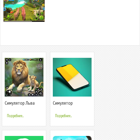
Симулятор Льва
Симулятор
Игры Льва
телефона - 3D
Создай
Подробнее...
Подробнее...