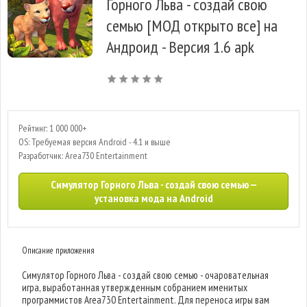
Горного Льва - создай свою
семью [МОД открыто все] на
Андроид - Версия 1.6 apk
Рейтинг: 1 000 000+
OS: Требуемая версия Android - 4.1 и выше
Разработчик: Area730 Entertainment
Симулятор Горного Льва - создай свою семью —
установка мода на Android
Описание приложения
Симулятор Горного Льва - создай свою семью - очаровательная
игра, выработанная утвержденным собранием именитых
программистов Area730 Entertainment. Для переноса игры вам