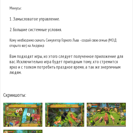
Минусы:
1. Замысловатое управление.
2. Большие системные условия.
Кому необходимо скачать Симулятор Горного Льва - создай свою семью (МОД
открыто все) на Андроид
Вам подходят игры, из этого следует полученное приложение для
вас. Исключительно игра будет пригодным тому, кто стремится
ярко и с толком потребить праздное время, а так же энергичным
людям.
Скриншоты: