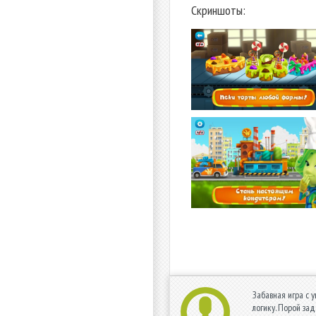
Скриншоты:
Забавная игра с 
логику. Порой за