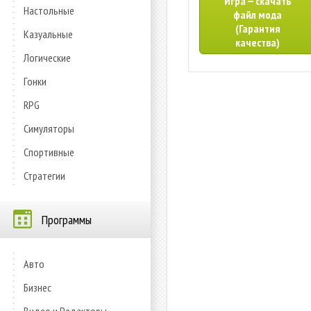
Игра — скачать
Настольные
файл мода
(Гарантия
Казуальные
качества)
Логические
Гонки
RPG
Симуляторы
Спортивные
Стратегии
Программы
Авто
Бизнес