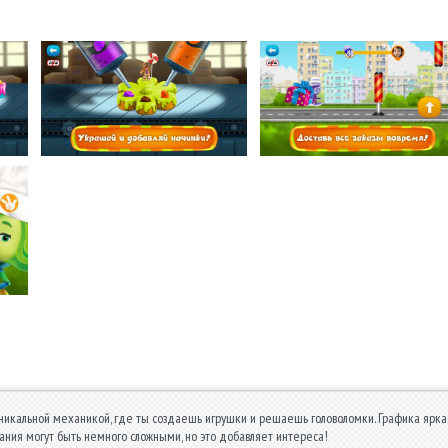
уникальной механикой, где ты создаешь игрушки и решаешь головоломки. Графика яркая
дания могут быть немного сложными, но это добавляет интереса!