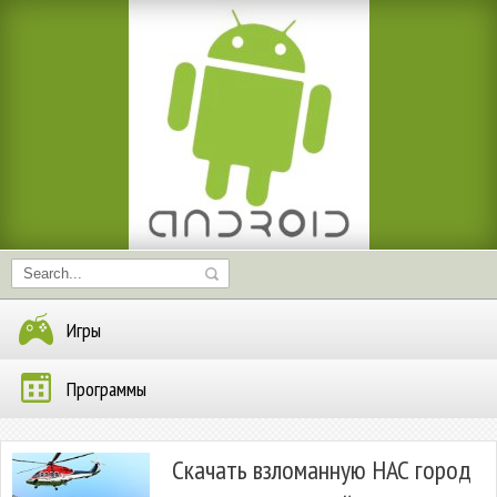
Игры
Программы
Скачать взломанную НАС город