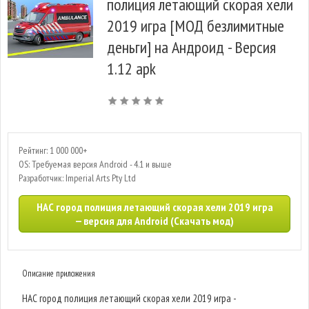
полиция летающий скорая хели
2019 игра [МОД безлимитные
деньги] на Андроид - Версия
1.12 apk
Рейтинг: 1 000 000+
OS: Требуемая версия Android - 4.1 и выше
Разработчик: Imperial Arts Pty Ltd
НАС город полиция летающий скорая хели 2019 игра
— версия для Android (Скачать мод)
Описание приложения
НАС город полиция летающий скорая хели 2019 игра -