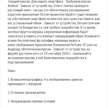
текущей версии. Для вашего смартфона - Требуемая версия
Android - Зависит от устройства. Ответственно проверьте
настоящий пункт, так как это обязательное распоряжение
издателя приложения. Потом проинспектируйте существование
на собственном смартфоне незанятого пространства памяти, для
вас установочный объем - Зависит от устройства. Посоветуем вам
наскрести больше места, чем требует разработчик. В то время
эксплуатируется игрушка загруженная информация будет
заноситься в память, что изменит завершающий объем. Исключите
всякие бесполезные фотографии, неважные видео и
невостребованные приложения. Взломанная Perfume Of Love на
Андроид, обеспеченная версия - Зависит от устройства, на
форуме доступно патч от 18 сентября 2020 г. - перекачайте
актуальную версию, в ней были выкачены недоработки и
подтормаживания.
Плюсы:
1. Великолепная графика, что необыкновенно приятно
гармонирует с игрушкой.
2. Отличные произведения.
3. Неординарные игровые условия.