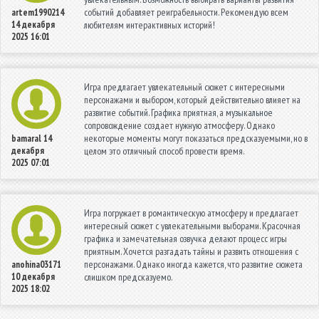
событий добавляет реиграбельности. Рекомендую всем
artem1990214
14 декабря
любителям интерактивных историй!
2025 16:01
Игра предлагает увлекательный сюжет с интересными
персонажами и выбором, который действительно влияет на
развитие событий. Графика приятная, а музыкальное
сопровождение создает нужную атмосферу. Однако
некоторые моменты могут показаться предсказуемыми, но в
bamaral
14
декабря
целом это отличный способ провести время.
2025 07:01
Игра погружает в романтическую атмосферу и предлагает
интересный сюжет с увлекательными выборами. Красочная
графика и замечательная озвучка делают процесс игры
приятным. Хочется разгадать тайны и развить отношения с
персонажами. Однако иногда кажется, что развитие сюжета
anohina03171
10 декабря
слишком предсказуемо.
2025 18:02