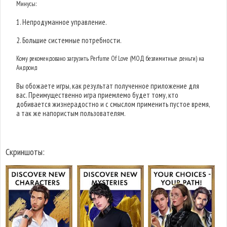
Минусы:
1. Непродуманное управление.
2. Большие системные потребности.
Кому рекомендовано загрузить Perfume Of Love (МОД безлимитные деньги) на
Андроид
Вы обожаете игры, как результат полученное приложение для
вас. Преимущественно игра приемлемо будет тому, кто
добивается жизнерадостно и с смыслом применить пустое время,
а так же напористым пользователям.
Скриншоты: