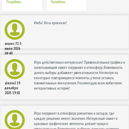
Подробнее...
Подробнее...
Имба! Весь прокачан!
avarec-72
3
июля 2026
04:40
Игра действительно интересная! Привлекательная графика и
захватывающий сюжет погружают в атмосферу. Возможность
делать выборы добавляет увлекательности. Несмотря на
некоторые повторяющиеся моменты, у меня остались
положительные впечатления. Рекомендую всем любителям
alexru2
19
декабря
интерактивных историй!
2025 19:01
Игра погружает в атмосферу романтики и загадок, где
каждое решение имеет значение. Интересный сюжет и
красивые графические элементы делают процесс
увлекательным. Возможность выбирать варианты развития