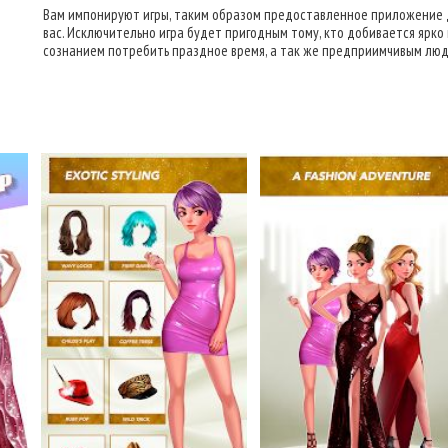
Вам импонируют игры, таким образом предоставленное приложение 
вас. Исключительно игра будет пригодным тому, кто добивается ярко 
сознанием потребить праздное время, а так же предприимчивым люд