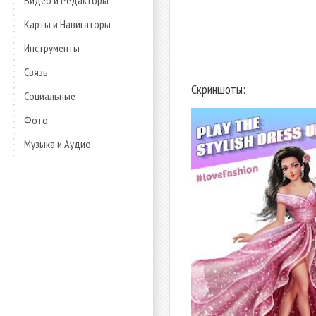
Видео и Редакторы
Карты и Навигаторы
Инструменты
Связь
Скриншоты:
Социальные
Фото
Музыка и Аудио