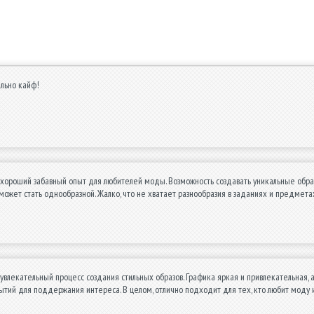
льно кайф!
хороший забавный опыт для любителей моды. Возможность создавать уникальные образы
ожет стать однообразной. Жалко, что не хватает разнообразия в заданиях и предмета
увлекательный процесс создания стильных образов. Графика яркая и привлекательная,
ытий для поддержания интереса. В целом, отлично подходит для тех, кто любит моду 