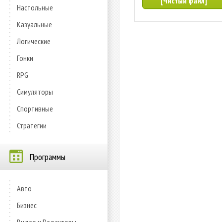
[Чистый файл]
Настольные
Казуальные
Логические
Гонки
RPG
Симуляторы
Спортивные
Стратегии
Программы
Авто
Бизнес