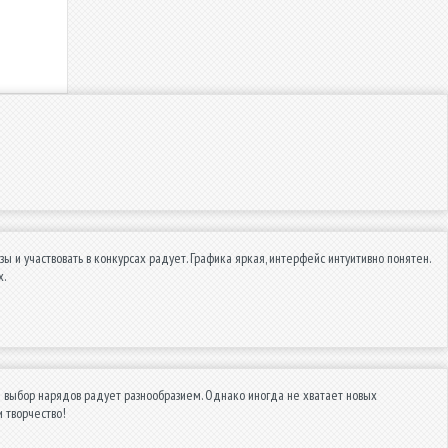
 и участвовать в конкурсах радует. Графика яркая, интерфейс интуитивно понятен.
х.
 а выбор нарядов радует разнообразием. Однако иногда не хватает новых
и творчество!