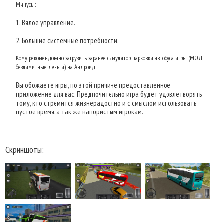
Минусы:
1. Вялое управление.
2. Большие системные потребности.
Кому рекомендовано загрузить заранее симулятор парковки автобуса игры (МОД
безлимитные деньги) на Андроид
Вы обожаете игры, по этой причине предоставленное
приложение для вас. Предпочительно игра будет удовлетворять
тому, кто стремится жизнерадостно и с смыслом использовать
пустое время, а так же напористым игрокам.
Скриншоты: