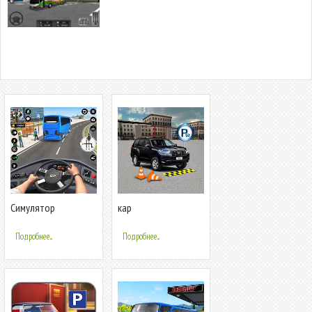
Симулятор
кар
городского
паркинг:симулятор
автобуса
парковки
Подробнее...
Подробнее...