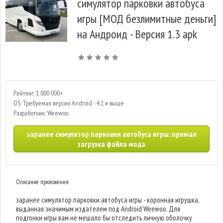
симулятор парковки автобуса
игры [МОД безлимитные деньги]
на Андроид - Версия 1.3 apk
Рейтинг: 1 000 000+
OS: Требуемая версия Android - 4.1 и выше
Разработчик: Weewoo
заранее симулятор парковки автобуса игры: прямая
загрузка файла мода
Описание приложения
заранее симулятор парковки автобуса игры - коронная игрушка,
выданная значимым издателем под Android Weewoo. Для
подгонки игры вам не мешало бы отследить личную оболочку