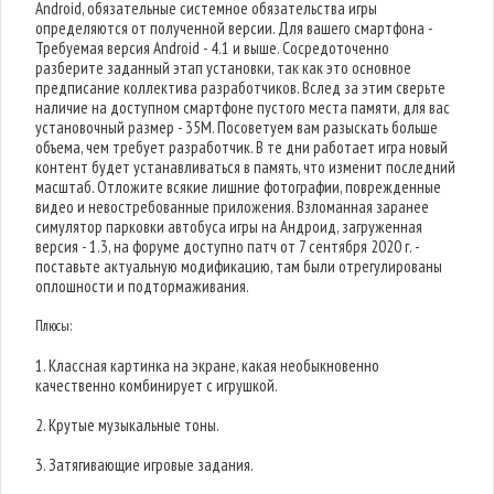
Android, обязательные системное обязательства игры
определяются от полученной версии. Для вашего смартфона -
Требуемая версия Android - 4.1 и выше. Сосредоточенно
разберите заданный этап установки, так как это основное
предписание коллектива разработчиков. Вслед за этим сверьте
наличие на доступном смартфоне пустого места памяти, для вас
установочный размер - 35M. Посоветуем вам разыскать больше
объема, чем требует разработчик. В те дни работает игра новый
контент будет устанавливаться в память, что изменит последний
масштаб. Отложите всякие лишние фотографии, поврежденные
видео и невостребованные приложения. Взломанная заранее
симулятор парковки автобуса игры на Андроид, загруженная
версия - 1.3, на форуме доступно патч от 7 сентября 2020 г. -
поставьте актуальную модификацию, там были отрегулированы
оплошности и подтормаживания.
Плюсы:
1. Классная картинка на экране, какая необыкновенно
качественно комбинирует с игрушкой.
2. Крутые музыкальные тоны.
3. Затягивающие игровые задания.