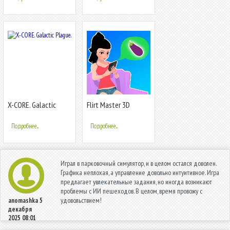
X-CORE. Galactic
Flirt Master 3D
Plague.
Подробнее...
Подробнее...
Играл в парковочный симулятор, и в целом остался доволен.
Графика неплохая, а управление довольно интуитивное. Игра
предлагает увлекательные задания, но иногда возникают
проблемы с ИИ пешеходов. В целом, время провожу с
удовольствием!
anomashka
5
декабря
2025 08:01