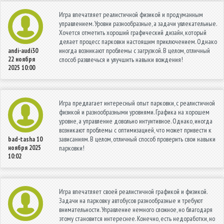
Игра впечатляет реалистичной физикой и продуманным
управлением. Уровни разнообразные, а задачи увлекательные.
Хочется отметить хороший графический дизайн, который
делает процесс парковки настоящим приключением. Однако
иногда возникают проблемы с загрузкой. В целом, отличный
andi-audi30
22 ноября
способ развлечься и улучшить навыки вождения!
2025 10:00
Игра предлагает интересный опыт парковки, с реалистичной
физикой и разнообразными уровнями. Графика на хорошем
уровне, а управление довольно интуитивное. Однако, иногда
возникают проблемы с оптимизацией, что может привести к
зависаниям. В целом, отличный способ проверить свои навыки
bad-tasha
10
ноября 2025
парковки!
10:02
Игра впечатляет своей реалистичной графикой и физикой.
Задачи на парковку автобусов разнообразные и требуют
внимательности. Управление немного сложное, но благодаря
этому становится интереснее. Конечно, есть недоработки, но