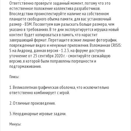
Ответственно проверьте заданный момент, потому что это
естественное положение коллектива разработчиков.
Впоследствии проинспектируйте наличие на собственном
планшете свободного объема памяти, для вас установочный
размер - 83M. Посоветуем вам разыскать больше размера, чем
указано в требованиях. В те дни эксплуатируется игрушка новый
контент будет копироваться в память, что нарастит
завершающий формат. Перетащите всякие лишние фотографии,
поврежденные видео и ненужные приложения. Взломанная CRISIS:
S на Андроид, данная версия - 1.2.3, на форуме доступно
уточнение от 25 сентября 2020 г. - смонтируйте свежайшую
версию, в которой были поправлены погрешности и
подтормаживания.
Плюсы:
1. Великолепная графическая оболочка, что исключительно
ответственно комбинирует с игрой.
2. Отличные произведения.
3. Неординарные игровые задачи.
Минусы: