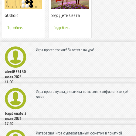
GOdroid
Sky: Дети Света
Подробнее...
Подробнее...
Игра просто топчик! Залетело на ура!
alex05674
30
июля 2026
11:00
Игра просто пушка, динамика на высоте, кайфую от каждой
гонки!
bajutkina62
2
июля 2026
17:40
Интересная игра с увлекательным сюжетом и приятной