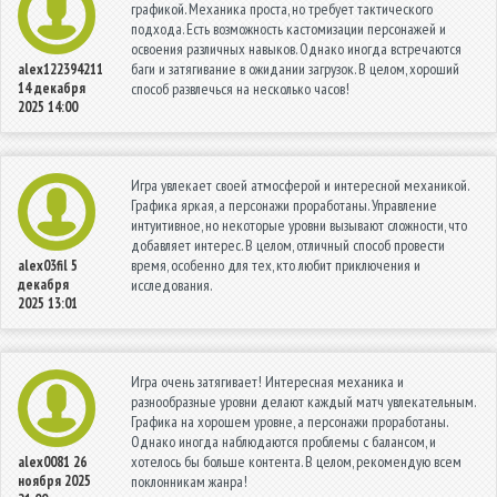
графикой. Механика проста, но требует тактического
подхода. Есть возможность кастомизации персонажей и
освоения различных навыков. Однако иногда встречаются
баги и затягивание в ожидании загрузок. В целом, хороший
alex122394211
14 декабря
способ развлечься на несколько часов!
2025 14:00
Игра увлекает своей атмосферой и интересной механикой.
Графика яркая, а персонажи проработаны. Управление
интуитивное, но некоторые уровни вызывают сложности, что
добавляет интерес. В целом, отличный способ провести
время, особенно для тех, кто любит приключения и
alex03fil
5
декабря
исследования.
2025 13:01
Игра очень затягивает! Интересная механика и
разнообразные уровни делают каждый матч увлекательным.
Графика на хорошем уровне, а персонажи проработаны.
Однако иногда наблюдаются проблемы с балансом, и
хотелось бы больше контента. В целом, рекомендую всем
alex0081
26
ноября 2025
поклонникам жанра!