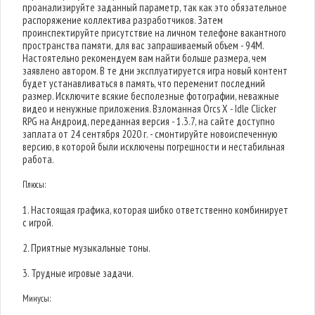
проанализируйте заданный параметр, так как это обязательное
распоряжение коллектива разработчиков. Затем
проинспектируйте присутствие на личном телефоне вакантного
пространства памяти, для вас запрашиваемый объем - 94M.
Настоятельно рекомендуем вам найти больше размера, чем
заявлено автором. В те дни эксплуатируется игра новый контент
будет устанавливаться в память, что переменит последний
размер. Исключите всякие бесполезные фотографии, неважные
видео и ненужные приложения. Взломанная Orcs X - Idle Clicker
RPG на Андроид, переданная версия - 1.3.7, на сайте доступно
заплата от 24 сентября 2020 г. - смонтируйте новоиспеченную
версию, в которой были исключены погрешности и нестабильная
работа.
Плюсы:
1. Настоящая графика, которая шибко ответственно комбинирует
с игрой.
2. Приятные музыкальные тоны.
3. Трудные игровые задачи.
Минусы: