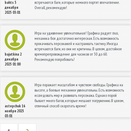
встречаются баги, которые немного портят впечатление.
bahts
5
декабря
Overall, рекомендую!
2025 03:01
Игра на удивление увлекательная! Графика радует глаз,
механика боя достаточно интересная. Есть возможность
прокачивать персонажей и настраивать тактику. Иногда
встречаются баги, но они не критичны. В целом, достойное
времяпрепровождение для часиков от 30 до 60.
bajutkina
2
декабря
Рекомендую попробовать!
2025 01:00
Игра поражает масштабом и чувством свободы. Графика на
высоте, а боевые механики увлекательны. Есть возможность
исследовать мир и развивать персонажа. Однако порой
бывает много багов, которые мешают погружению. В целом,
отличный способ скоротать время!
astepchuk
16
ноября 2025
03:01