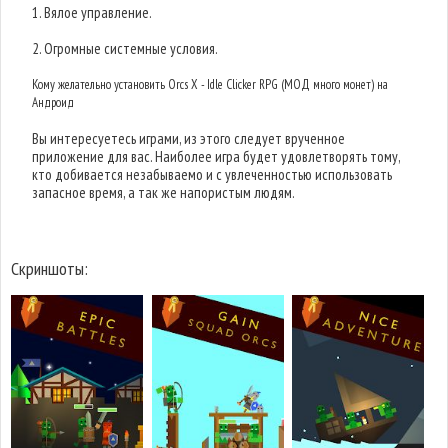
1. Вялое управление.
2. Огромные системные условия.
Кому желательно установить Orcs X - Idle Clicker RPG (МОД много монет) на
Андроид
Вы интересуетесь играми, из этого следует врученное
приложение для вас. Наиболее игра будет удовлетворять тому,
кто добивается незабываемо и с увлеченностью использовать
запасное время, а так же напористым людям.
Скриншоты: