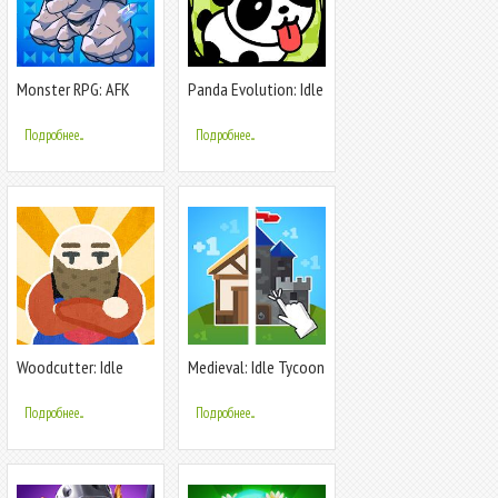
Monster RPG: AFK
Panda Evolution: Idle
Idle Clicker
Clicker
Подробнее...
Подробнее...
Woodcutter: Idle
Medieval: Idle Tycoon
Clicker
- Idle Clicker Tycoon
Game
Подробнее...
Подробнее...