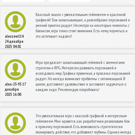
Классный экшен с увлекательным геймплеем и красочной
графикой! Бои захватывающие, а разнообразие персонажей и
умений приятно радует. Несмотря на некоторые моменты с
балансом, игра точно стоит внимания. Есть чему поучиться, и
это затягивает надолго!
alexzew114
24 декабря
2025 04:01
Игра предлагает захватывающий геймплей с элементами
стратегии и RPG. Интересно развивать персонажей и
исследовать мир. Графика приличная, а прокачка персонажей
радует. Но иногда возникают проблемы с оптимизацией. В
целом, доставляет удовольствие и заставляет задуматься о
alex-23-93
17
декабря
каждом ходе. Рекомендую попробовать!
2025 16:00
Это увлекательная игра с классной графикой и интересным
геймплеем. Мне нравится, как разработчики реализовали бои
и прокачку персонажей. Есть возможность стратегически
планировать действия, что добавляет глубины. Однако иногда