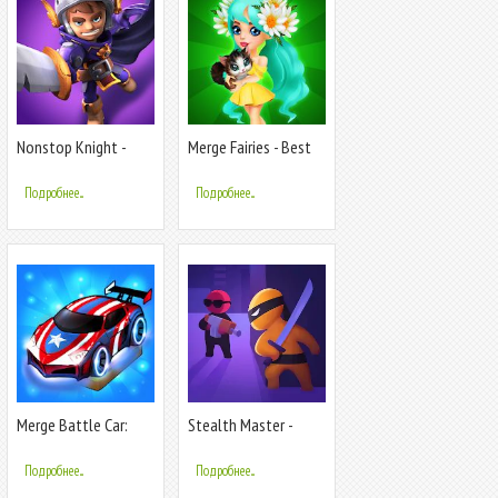
Nonstop Knight -
Merge Fairies - Best
Offline Idle RPG
Idle Clicker
Clicker
Подробнее...
Подробнее...
Merge Battle Car:
Stealth Master -
Best Idle Clicker
Стелс Шутер
Tycoon game
Подробнее...
Подробнее...