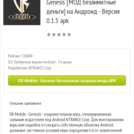
Genesis [МОД безлимитные
деньги] на Андроид - Версия
0.1.5 apk
Рейтинг: 310000
OS: Требуемая версия Android - 7 и выше
Разработчик: NTRANCE Corp
DK Mobile : Genesis: безопасная загрузка мода APK
Описание приложения
DK Mobile : Genesis - очаровательная игра, сгенерированная
сильным издателем под Android NTRANCE Corp. Для монтирования
игры вам надобно отследить собственную оболочку Android,
должные системное условия игры определяются от извлеченной