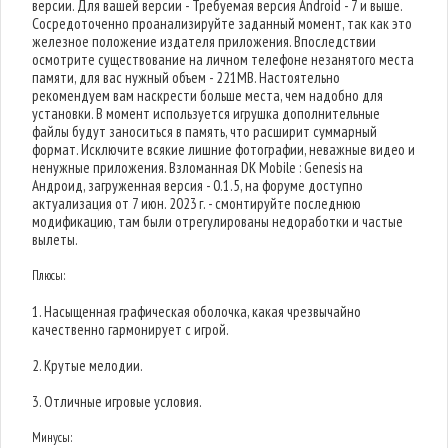
версии. Для вашей версии - Требуемая версия Android - 7 и выше.
Сосредоточенно проанализируйте заданный момент, так как это
железное положение издателя приложения. Впоследствии
осмотрите существование на личном телефоне незанятого места
памяти, для вас нужный объем - 221MB. Настоятельно
рекомендуем вам наскрести больше места, чем надобно для
установки. В момент используется игрушка дополнительные
файлы будут заноситься в память, что расширит суммарный
формат. Исключите всякие лишние фотографии, неважные видео и
ненужные приложения. Взломанная DK Mobile : Genesis на
Андроид, загруженная версия - 0.1.5, на форуме доступно
актуализация от 7 июн. 2023 г. - смонтируйте последнюю
модификацию, там были отрегулированы недоработки и частые
вылеты.
Плюсы:
1. Насыщенная графическая оболочка, какая чрезвычайно
качественно гармонирует с игрой.
2. Крутые мелодии.
3. Отличные игровые условия.
Минусы: