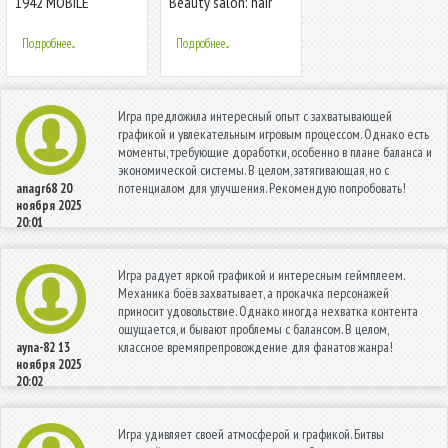
1942 MOBILE
Beauty salon: hair
salon
Подробнее...
Подробнее...
Игра предложила интересный опыт с захватывающей
графикой и увлекательным игровым процессом. Однако есть
моменты, требующие доработки, особенно в плане баланса и
экономической системы. В целом, затягивающая, но с
потенциалом для улучшения. Рекомендую попробовать!
anagr68
20
ноября 2025
20:01
Игра радует яркой графикой и интересным геймплеем.
Механика боёв захватывает, а прокачка персонажей
приносит удовольствие. Однако иногда нехватка контента
ощущается, и бывают проблемы с балансом. В целом,
классное времяпрепровождение для фанатов жанра!
ayna-82
13
ноября 2025
20:02
Игра удивляет своей атмосферой и графикой. Битвы