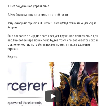
1. Непродуманное управление.
2. Необоснованные системные потребности.
Кому необходимо перенести DK Mobile : Genesis (МОД безлимитные деньги) на
Андроид
Вы в восторге от игр, из этого следует врученное приложение для
вас. Наиболее игра приемлемо будет тому, кто добивается ярко и
с увлеченностью потребить пустое время, а так же деловым
игрокам.
Видео: