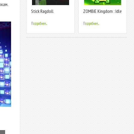
окам.
Stick Ragdoll
ZOMBIE Kingdom : Idle
Playground: Zombie
RPG
People
Подробнее...
Подробнее...