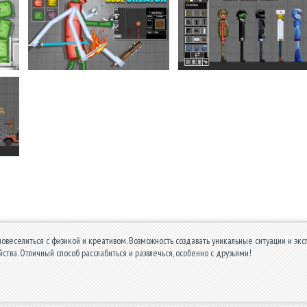
повеселиться с физикой и креативом. Возможность создавать уникальные ситуации и эк
йства. Отличный способ расслабиться и развлечься, особенно с друзьями!