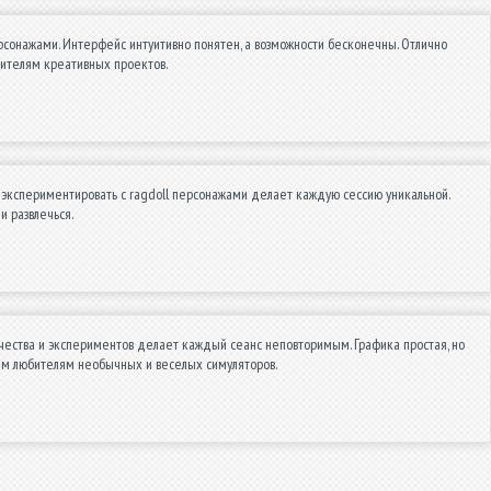
ерсонажами. Интерфейс интуитивно понятен, а возможности бесконечны. Отлично
бителям креативных проектов.
 экспериментировать с ragdoll персонажами делает каждую сессию уникальной.
и развлечься.
чества и экспериментов делает каждый сеанс неповторимым. Графика простая, но
сем любителям необычных и веселых симуляторов.