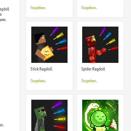
Playground
Playground: Ragdoll
Stick
Подробнее...
Подробнее...
gdoll
но
цию,
Stick Ragdoll
Spider Ragdoll
Playground: Human
Playground: Iron
Craft
Human
Подробнее...
Подробнее...
ас.