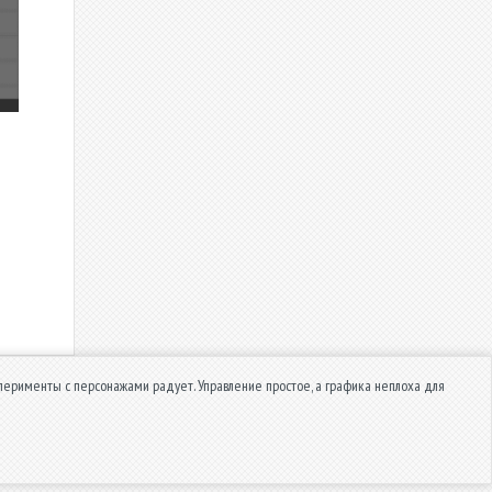
сперименты с персонажами радует. Управление простое, а графика неплоха для