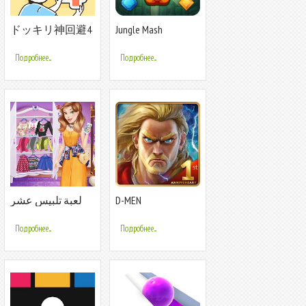
ドッキリ神回避4
Jungle Mash
-脱出ゲーム
Подробнее...
Подробнее...
لعبة تلبيس عشر
D-MEN
بنات ستايل 2023
Подробнее...
Подробнее...