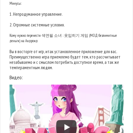
Минусы:
1. Непродуманное управление.
2. Огромные системные условия.
Кому нужно перенести 색연필 소녀 : 옷입히기 게임 (МОД безлимитные
деньги) на Андроид
Вы в восторге от игр, итак установленное приложение для вас.
Преимущественно игра приемлемо будет тем, кто рассчитывает
незабываемо и с смыслом потребить доступное время, а так же
темпераментным людям.
Видео: