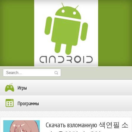
Игры
Программы
Скачать взломанную 색연필 소