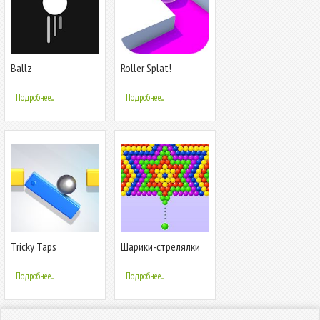
Ballz
Roller Splat!
Подробнее...
Подробнее...
Tricky Taps
Шарики-стрелялки
— Веселая
головоломка
Подробнее...
Подробнее...